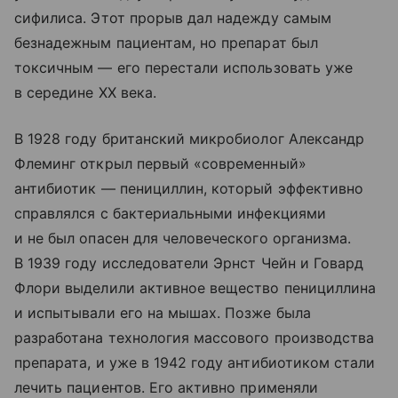
сифилиса. Этот прорыв дал надежду самым
безнадежным пациентам, но препарат был
токсичным — его перестали использовать уже
в середине XX века.
В 1928 году британский микробиолог Александр
Флеминг открыл первый «современный»
антибиотик — пенициллин, который эффективно
справлялся с бактериальными инфекциями
и не был опасен для человеческого организма.
В 1939 году исследователи Эрнст Чейн и Говард
Флори выделили активное вещество пенициллина
и испытывали его на мышах. Позже была
разработана технология массового производства
препарата, и уже в 1942 году антибиотиком стали
лечить пациентов. Его активно применяли