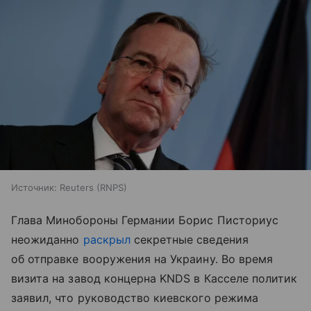
Источник:
Reuters (RNPS)
Глава Минобороны Германии Борис Писториус
неожиданно
раскрыл
секретные сведения
об отправке вооружения на Украину. Во время
визита на завод концерна KNDS в Касселе политик
заявил, что руководство киевского режима