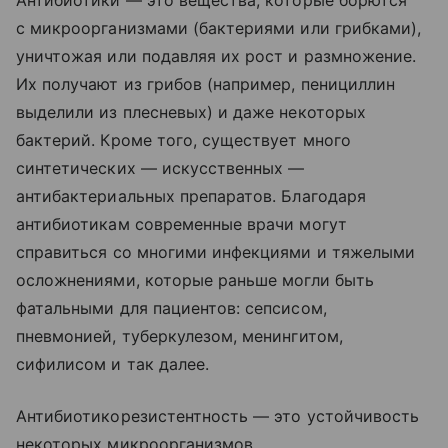
Антибиотики — это вещества, которые борются
с микроорганизмами (бактериями или грибками),
уничтожая или подавляя их рост и размножение.
Их получают из грибов (например, пенициллин
выделили из плесневых) и даже некоторых
бактерий. Кроме того, существует много
синтетических — искусственных —
антибактериальных препаратов. Благодаря
антибиотикам современные врачи могут
справиться со многими инфекциями и тяжелыми
осложнениями, которые раньше могли быть
фатальными для пациентов: сепсисом,
пневмонией, туберкулезом, менингитом,
сифилисом и так далее.
Антибиотикорезистентность — это устойчивость
некоторых микроорганизмов