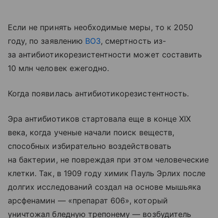
Если не принять необходимые меры, то к 2050
году, по заявлению
ВОЗ
, смертность из-
за антибиотикорезистентности может составить
10 млн человек ежегодно.
Когда появилась антибиотикорезистентность.
Эра антибиотиков стартовала еще в конце XIX
века, когда ученые начали поиск веществ,
способных избирательно воздействовать
на бактерии, не повреждая при этом человеческие
клетки. Так, в 1909 году химик Пауль Эрлих после
долгих исследований создал на основе мышьяка
арсфенамин — «препарат 606», который
уничтожал бледную трепонему — возбудитель