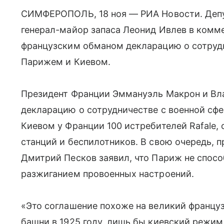
СИМФЕРОПОЛЬ, 18 ноя — РИА Новости. Деп
генерал-майор запаса Леонид Ивлев в комм
французским обманом декларацию о сотруд
Парижем и Киевом.
Президент Франции Эммануэль Макрон и Вл
декларацию о сотрудничестве с военной сфе
Киевом у Франции 100 истребителей Rafale
станций и беспилотников. В свою очередь, 
Дмитрий Песков заявил, что Париж не спосо
разжиганием провоенных настроений.
«Это соглашение похоже на великий францу
башни в 1925 году, лишь бы киевский режим