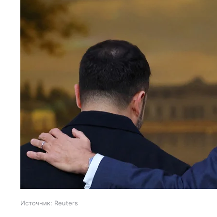
Источник:
Reuters