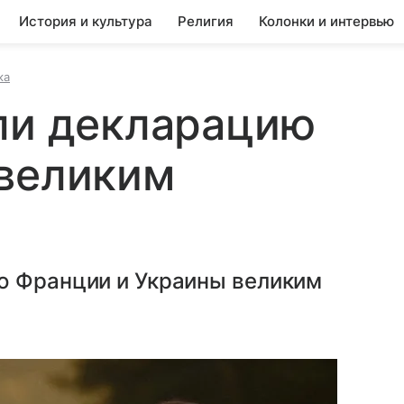
История и культура
Религия
Колонки и интервью
ка
ли декларацию
 великим
ю Франции и Украины великим