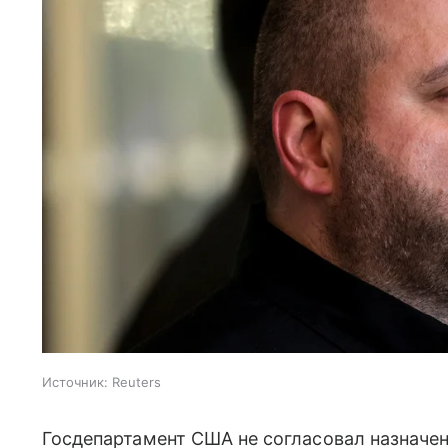
Источник:
Reuters
Госдепартамент США не согласовал назначен