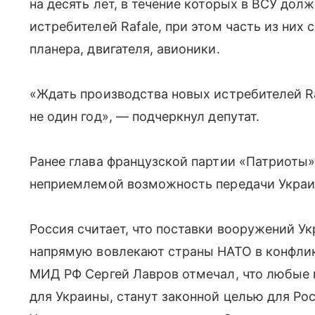
на десять лет, в течение которых в ВСУ дол
истребителей Rafale, при этом часть из ни
планера, двигателя, авионики.
«Ждать производства новых истребителей Ra
не один год», — подчеркнул депутат.
Ранее глава французской партии «Патриоты»
неприемлемой возможность передачи Украин
Россия считает, что поставки вооружений У
напрямую вовлекают страны НАТО в конфликт
МИД РФ Сергей Лавров отмечал, что любые 
для Украины, станут законной целью для Рос