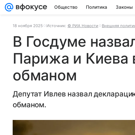
Общество
Политика
Законы
18 ноября 2025
Источник:
© РИА Новости
Внешняя полити
В Госдуме назва
Парижа и Киева
обманом
Депутат Ивлев назвал деклараци
обманом.