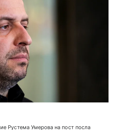
ие Рустема Умерова на пост посла