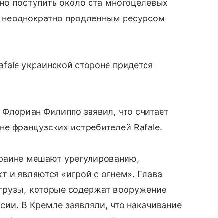
жно поступить около ста многоцелевых
х с неоднократно продленным ресурсом
fale украинской стороне придется
 Флориан Филиппо заявил, что считает
е французских истребителей Rafale.
краине мешают урегулированию,
 и являются «игрой с огнем». Глава
грузы, которые содержат вооружение
сии. В Кремле заявляли, что накачивание