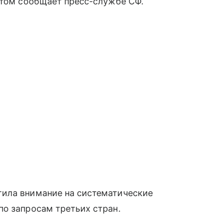
этом сообщает пресс-службе СФ.
ила внимание на систематические
по запросам третьих стран.