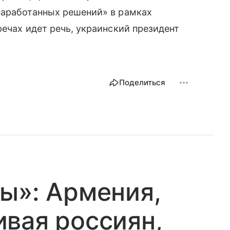
наработанных решений» в рамках
речах идет речь, украинский президент
Поделиться
ы»: Армения,
вая россиян,