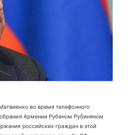
Матвиенко во время телефонного
собрания Армении Рубеном Рубиняном
ержания российских граждан в этой