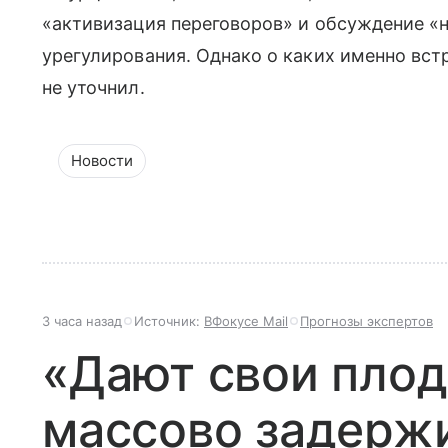
«активизация переговоров» и обсуждение «
урегулирования. Однако о каких именно вст
не уточнил.
Новости
3 часа назад
Источник:
ВФокусе Mail
Прогнозы экспертов
«Дают свои плод
массово задержи