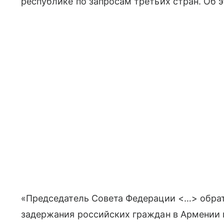
республике по запросам третьих стран. Об 
«Председатель Совета Федерации <…> обрат
задержания российских граждан в Армении 