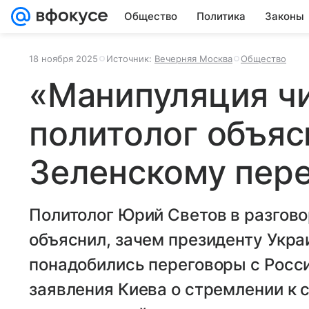
Общество
Политика
Законы
18 ноября 2025
Источник:
Вечерняя Москва
Общество
«Манипуляция чи
политолог объяс
Зеленскому пер
Политолог Юрий Светов в разгов
объяснил, зачем президенту Укр
понадобились переговоры с Росси
заявления Киева о стремлении к