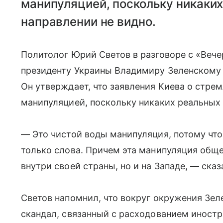
манипуляцией, поскольку никаких
направлении не видно.
Политолог Юрий Светов в разговоре с «Веч
президенту Украины Владимиру Зеленскому 
Он утверждает, что заявления Киева о стре
манипуляцией, поскольку никаких реальных 
— Это чистой воды манипуляция, потому чт
только слова. Причем эта манипуляция общ
внутри своей страны, но и на Западе, — сказ
Светов напомнил, что вокруг окружения Зел
скандал, связанный с расходованием иностр