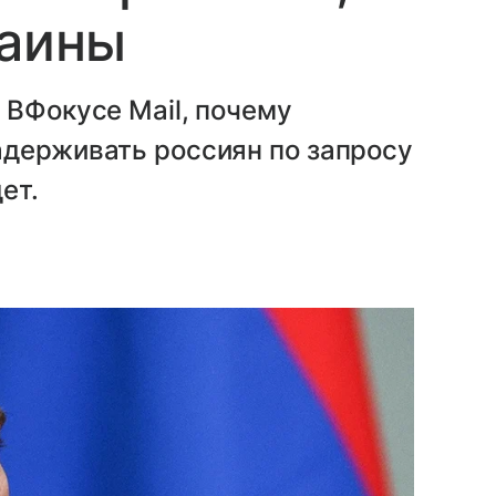
раины
 ВФокусе Mail, почему
адерживать россиян по запросу
ет.