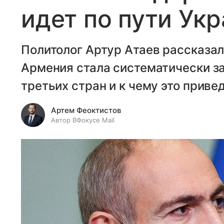
идет по пути Ук
Политолог Артур Атаев рассказал
Армения стала систематически з
третьих стран и к чему это привед
Артем Феоктистов
Автор ВФокусе Mail