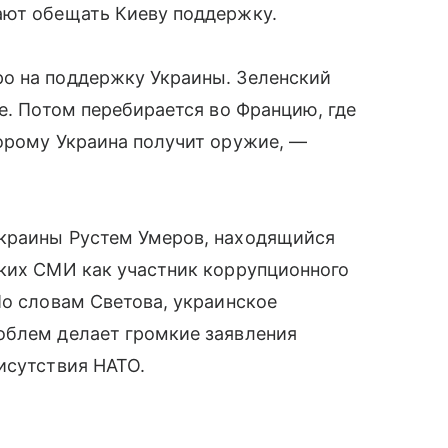
ают обещать Киеву поддержку.
о на поддержку Украины. Зеленский
е. Потом перебирается во Францию, где
орому Украина получит оружие, —
Украины Рустем Умеров, находящийся
ских СМИ как участник коррупционного
По словам Светова, украинское
облем делает громкие заявления
исутствия НАТО.