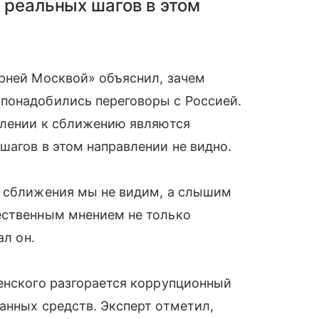
 реальных шагов в этом
ерней Москвой» объяснил, зачем
понадобились переговоры с Россией.
млении к сближению являются
шагов в этом направлении не видно.
о сближения мы не видим, а слышим
ественным мнением не только
ал он.
енского разгорается коррупционный
анных средств. Эксперт отметил,