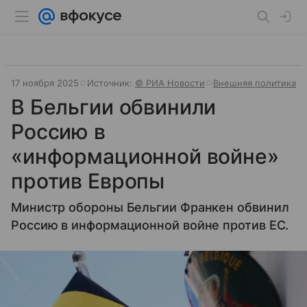
17 ноября 2025
Источник:
© РИА Новости
Внешняя политика
В Бельгии обвинили
Россию в
«информационной войне»
против Европы
Министр обороны Бельгии Франкен обвинил
Россию в информационной войне против ЕС.