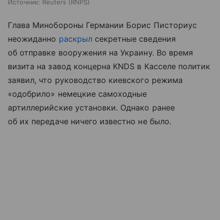
Источник:
Reuters (RNPS)
Глава Минобороны Германии Борис Писториус
неожиданно
раскрыл
секретные сведения
об отправке вооружения на Украину. Во время
визита на завод концерна KNDS в Касселе политик
заявил, что руководство киевского режима
«одобрило» немецкие самоходные
артиллерийские установки. Однако ранее
об их передаче ничего известно не было.