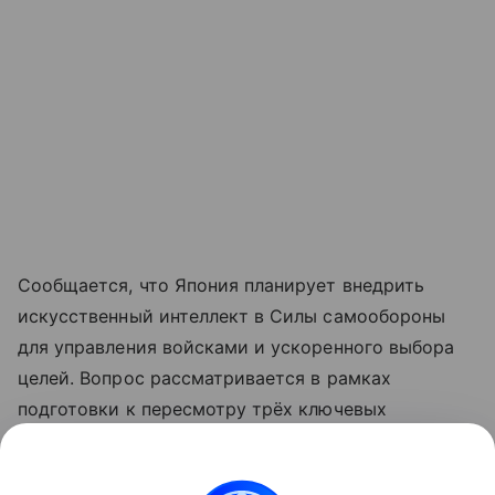
Сообщается, что Япония планирует внедрить
искусственный интеллект в Силы самообороны
для управления войсками и ускоренного выбора
целей. Вопрос рассматривается в рамках
подготовки к пересмотру трёх ключевых
оборонных документов, включая стратегию
национальной безопасности, которые планируется