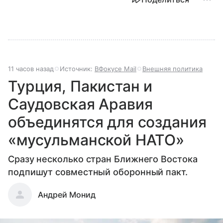
11 часов назад
Источник:
ВФокусе Mail
Внешняя политика
Турция, Пакистан и
Саудовская Аравия
объединятся для создания
«мусульманской НАТО»
Сразу несколько стран Ближнего Востока
подпишут совместный оборонный пакт.
Андрей Монид