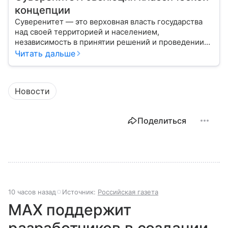
концепции
Суверенитет — это верховная власть государства
над своей территорией и населением,
независимость в принятии решений и проведении
внешней политики.
Читать дальше
Новости
Поделиться
10 часов назад
Источник:
Российская газета
MAX поддержит