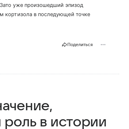
. Зато уже произошедший эпизод
ем кортизола в последующей точке
Поделиться
начение,
 роль в истории