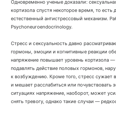
Одновременно ученые доказали: сексуальна
кортизола спустя некоторое время, то есть 
естественный антистрессовый механизм. Ра
Psychoneuroendocrinology.
Стресс и сексуальность давно рассматрива
гормоны, эмоции и когнитивные реакции об
напряжение повышает уровень кортизола — 
подавлять действие половых гормонов, нар
к возбуждению. Кроме того, стресс сужает
и мешает расслабиться или почувствовать 
ситуациях напряжение, наоборот, может уси
снять тревогу, однако такие случаи — редко