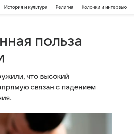
История и культура
Религия
Колонки и интервью
нная польза
и
ужили, что высокий
апрямую связан с падением
ния.