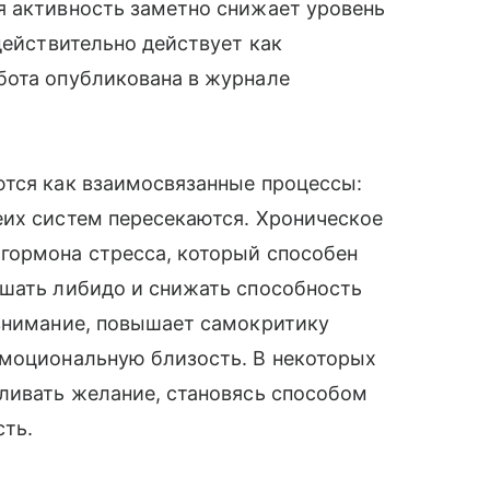
я активность заметно снижает уровень
действительно действует как
бота опубликована в журнале
ются как взаимосвязанные процессы:
еих систем пересекаются. Хроническое
гормона стресса, который способен
ушать либидо и снижать способность
 внимание, повышает самокритику
эмоциональную близость. В некоторых
ливать желание, становясь способом
сть.