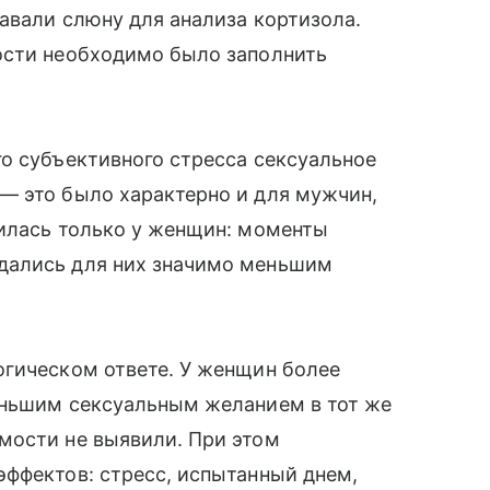
давали слюну для анализа кортизола.
ости необходимо было заполнить
о субъективного стресса сексуальное
— это было характерно и для мужчин,
вилась только у женщин: моменты
дались для них значимо меньшим
огическом ответе. У женщин более
еньшим сексуальным желанием в тот же
мости не выявили. При этом
эффектов: стресс, испытанный днем,