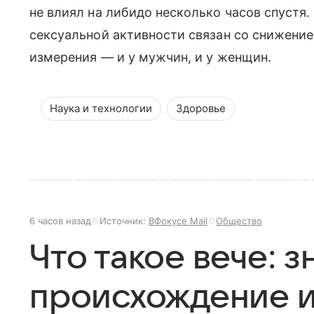
не влиял на либидо несколько часов спустя
сексуальной активности связан со снижени
измерения — и у мужчин, и у женщин.
Наука и технологии
Здоровье
6 часов назад
Источник:
ВФокусе Mail
Общество
Что такое вече: з
происхождение и