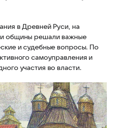
ния в Древней Руси, на
ли общины решали важные
еские и судебные вопросы. По
ективного самоуправления и
ного участия во власти.