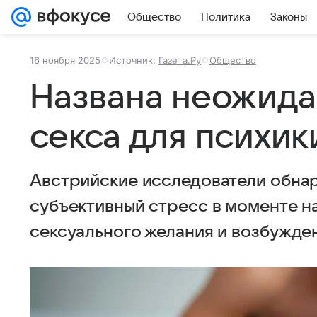
Общество
Политика
Законы
16 ноября 2025
Источник:
Газета.Ру
Общество
Названа неожида
секса для психик
Австрийские исследователи обнар
субъективный стресс в моменте н
сексуального желания и возбужде