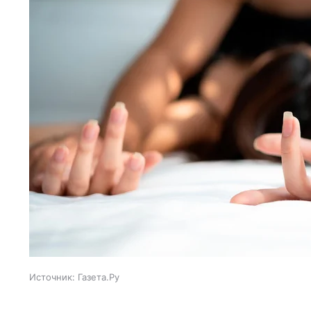
Источник:
Газета.Ру