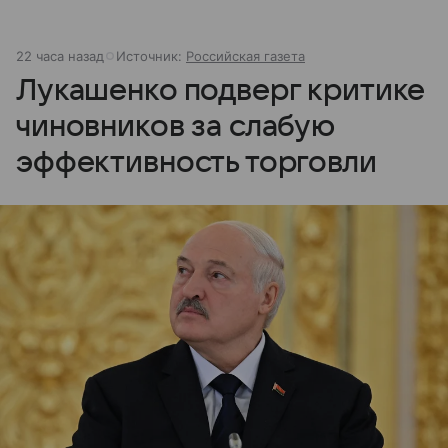
22 часа назад
Источник:
Российская газета
Лукашенко подверг критике
чиновников за слабую
эффективность торговли