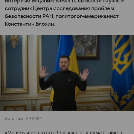
интервью изданию News.ru высказал научный
сотрудник Центра исследования проблем
безопасности РАН, политолог-американист
Константин Блохин.
Источник:
AP 2024
«Менять из-за этого Зеленского, я думаю, никто