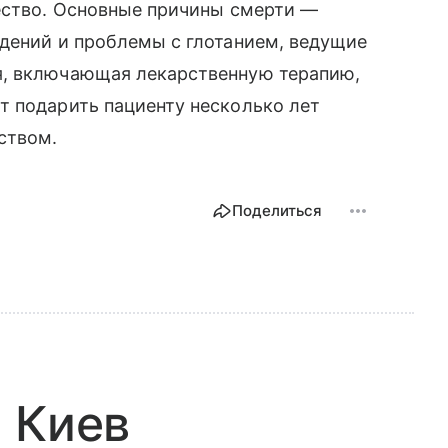
чество. Основные причины смерти —
адений и проблемы с глотанием, ведущие
я, включающая лекарственную терапию,
т подарить пациенту несколько лет
ством.
Поделиться
 Киев