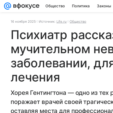
Общество
Политика
Законы
16 ноября 2025
Источник:
Life.ru
Общество
Психиатр расска
мучительном не
заболевании, для
лечения
Хорея Гентингтона — одно из тех 
поражает врачей своей трагичес
оставляя места для профессиона