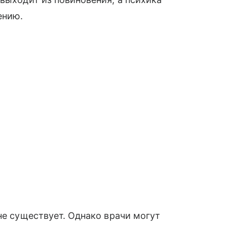
ению.
не существует. Однако врачи могут