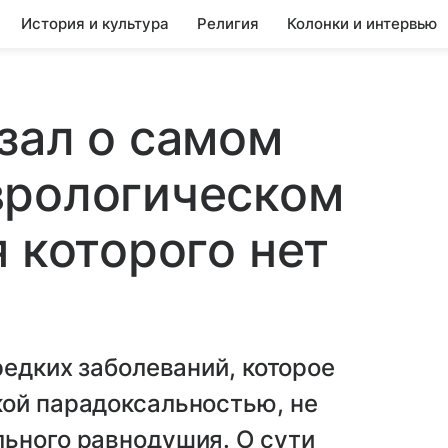
История и культура
Религия
Колонки и интервью
зал о самом
врологическом
 которого нет
редких заболеваний, которое
кой парадоксальностью, не
льного равнодушия. О сути