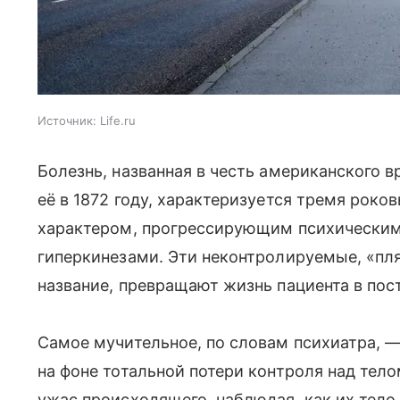
Источник:
Life.ru
Болезнь, названная в честь американского 
её в 1872 году, характеризуется тремя рок
характером, прогрессирующим психическим
гиперкинезами. Эти неконтролируемые, «п
название, превращают жизнь пациента в пос
Самое мучительное, по словам психиатра, 
на фоне тотальной потери контроля над тел
ужас происходящего, наблюдая, как их тело