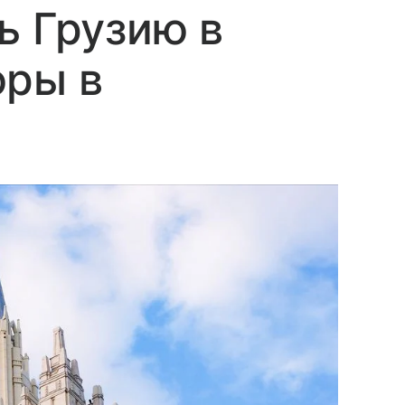
ь Грузию в
юры в