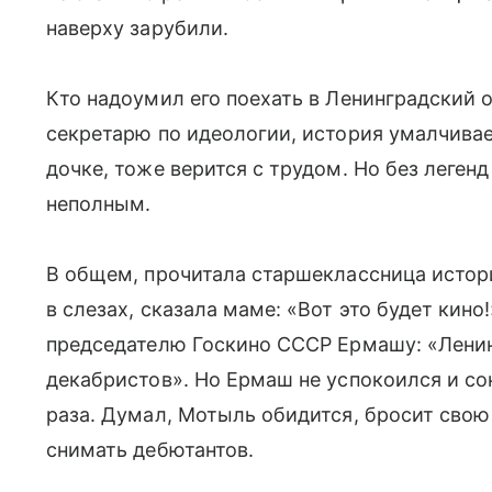
наверху зарубили.
Кто надоумил его поехать в Ленинградский 
секретарю по идеологии, история умалчивает
дочке, тоже верится с трудом. Но без леге
неполным.
В общем, прочитала старшеклассница истори
в слезах, сказала маме: «Вот это будет кино
председателю Госкино СССР Ермашу: «Ленин
декабристов». Но Ермаш не успокоился и с
раза. Думал, Мотыль обидится, бросит свою
снимать дебютантов.