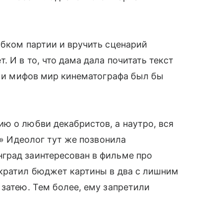
обком партии и вручить сценарий
. И в то, что дама дала почитать текст
нд и мифов мир кинематографа был бы
ю о любви декабристов, а наутро, вся
!» Идеолог тут же позвонила
град заинтересован в фильме про
ократил бюджет картины в два с лишним
 затею. Тем более, ему запретили