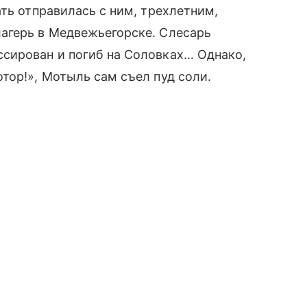
ть отправилась с ним, трехлетним,
агерь в Медвежьегорске. Слесарь
сирован и погиб на Соловках… Однако,
тор!», Мотыль сам съел пуд соли.