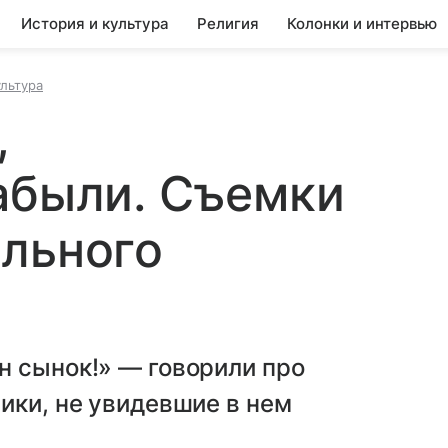
История и культура
Религия
Колонки и интервью
ультура
,
абыли. Съемки
ельного
н сынок!» — говорили про
ики, не увидевшие в нем