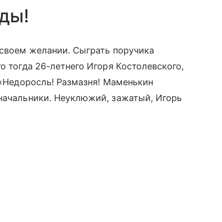
зды!
 своем желании. Сыграть поручика
о тогда 26-летнего Игоря Костолевского,
 «Недоросль! Размазня! Маменькин
оначальники. Неуклюжий, зажатый, Игорь