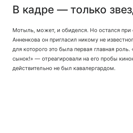
В кадре — только зве
Мотыль, может, и обиделся. Но остался при
Анненкова он пригласил никому не известног
для которого это была первая главная роль.
сынок!» — отреагировали на его пробы кин
действительно не был кавалергардом.