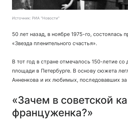
Источник:
РИА "Новости"
50 лет назад, в ноябре 1975-го, состоялас
«Звезда пленительного счастья».
В тот год в стране отмечалось 150-летие со
площади в Петербурге. В основу сюжета лег
Анненкова и их любимых, последовавших за
«Зачем в советской к
француженка?»