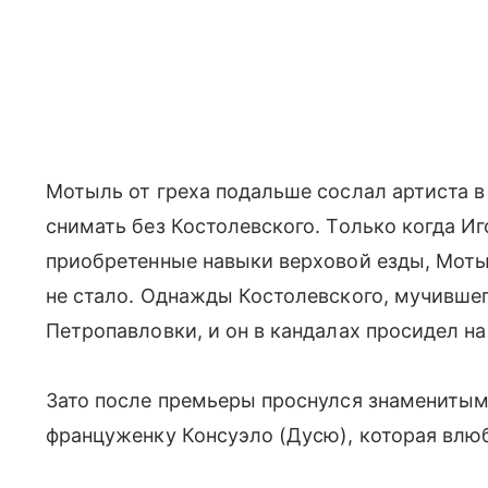
Мотыль от греха подальше сослал артиста в
снимать без Костолевского. Только когда И
приобретенные навыки верховой езды, Моты
не стало. Однажды Костолевского, мучившег
Петропавловки, и он в кандалах просидел на
Зато после премьеры проснулся знаменитым.
француженку Консуэло (Дусю), которая влюб