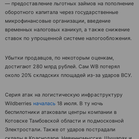
— предоставление льготных займов на пополнение
оборотного капитала через государственные
микрофинансовые организации, введение
временных налоговых каникул, а также снижение
ставок по упрощенной системе налогообложения.
Убытки продавцов, по некоторым оценкам,
достигают 280 млрд рублей. Сам WB потерял
около 20% складских площадей из-за ударов ВСУ.
Серия атак на логистическую инфраструктуру
Wildberries
началась
18 июля. В ту ночь
беспилотники атаковали центры компании в
Котовске Тамбовской области и подмосковной
Электростали. Также от ударов пострадали
склады в Краснодаре, Невинномысске, Шушарах и