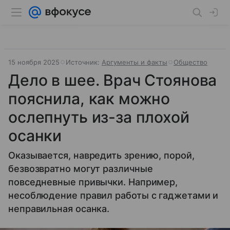
15 ноября 2025
Источник:
Аргументы и факты
Общество
Дело в шее. Врач Стоянова
пояснила, как можно
ослепнуть из-за плохой
осанки
Оказывается, навредить зрению, порой,
безвозвратно могут различные
повседневные привычки. Например,
несоблюдение правил работы с гаджетами и
неправильная осанка.