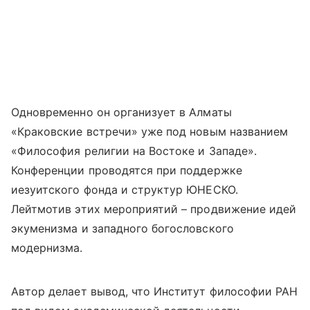
Одновременно он организует в Алматы
«Краковские встречи» уже под новым названием
«Философия религии на Востоке и Западе».
Конференции проводятся при поддержке
иезуитского фонда и структур ЮНЕСКО.
Лейтмотив этих мероприятий – продвижение идей
экуменизма и западного богословского
модернизма.
Автор делает вывод, что Институт философии РАН