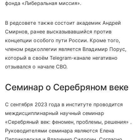
фонда «Либеральная миссия».
В редсовете также состоит академик Андрей
Смирнов, ранее высказывавшийся против
концепции особого пути России. Кроме того,
членом редколлегии является Владимир Порус,
который в своём Telegram-канале негативно
отзывался о начале СВО.
Семинар о Серебряном веке
С сентября 2023 года в институте проводится
междисциплинарный научный семинар
«Серебряный век: феномен, проблемы, решения» .
Руководителями семинара являются Елена
Петриковская и Владимир Сидорин. Согласно