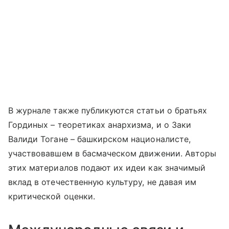
В журнале также публикуются статьи о братьях
Гординых – теоретиках анархизма, и о Заки
Валиди Тогане – башкирском националисте,
участвовавшем в басмаческом движении. Авторы
этих материалов подают их идеи как значимый
вклад в отечественную культуру, не давая им
критической оценки.