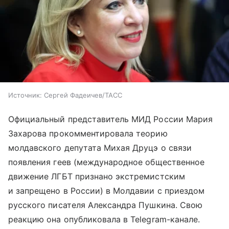
Источник:
Сергей Фадеичев/ТАСС
Официальный представитель МИД России Мария
Захарова прокомментировала теорию
молдавского депутата Михая Друцэ о связи
появления геев (международное общественное
движение ЛГБТ признано экстремистским
и запрещено в России) в Молдавии с приездом
русского писателя Александра Пушкина. Свою
реакцию она опубликовала в Telegram-канале.