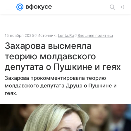
15 ноября 2025
Источник:
Lenta.Ru
Внешняя политика
Захарова высмеяла
теорию молдавского
депутата о Пушкине и геях
Захарова прокомментировала теорию
молдавского депутата Друцэ о Пушкине и
геях.