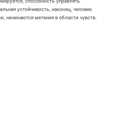
рмируется, способность управлять
льная устойчивость, наконец, человек
, начинаются метания в области чувств.