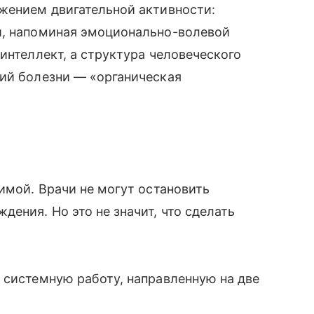
жением двигательной активности:
й, напоминая эмоционально-волевой
интеллект, а структура человеческого
ний болезни — «органическая
имой. Врачи не могут остановить
ения. Но это не значит, что сделать
 системную работу, направленную на две