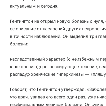
актуальным и сегодня.
Гентингтон не открыл новую болезнь с нуля,
ее описание от наслоений других неврологи
в точности наблюдений. Он выделил три гла
болезни:
наследственный характер (с неизбежным пе
к поколению);прогрессирующее течение, ве
распаду;хореические гиперкинезы — «пляш
Говорят, что Гентингтон утверждал: «Заболе
что врач, увидев его всего один раз, уже ник
неофициальным девизом болезни. Он сумел 