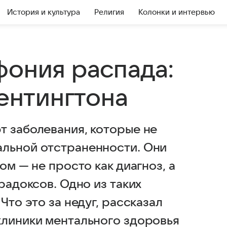
История и культура
Религия
Колонки и интервью
фония распада:
Гентингтона
т заболевания, которые не
альной отстраненности. Они
ом — не просто как диагноз, а
радоксов. Одно из таких
Что это за недуг, рассказал
клиники ментального здоровья