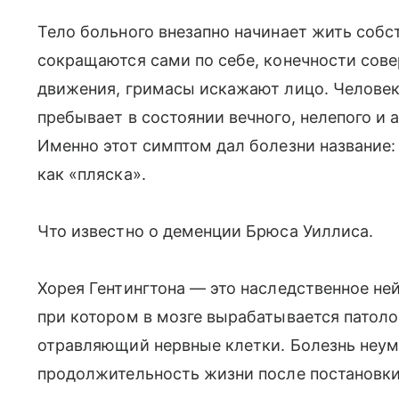
Тело больного внезапно начинает жить соб
сокращаются сами по себе, конечности со
движения, гримасы искажают лицо. Человек
пребывает в состоянии вечного, нелепого и 
Именно этот симптом дал болезни название:
как «пляска».
Что известно о деменции Брюса Уиллиса.
Хорея Гентингтона — это наследственное не
при котором в мозге вырабатывается патоло
отравляющий нервные клетки. Болезнь неум
продолжительность жизни после постановки 