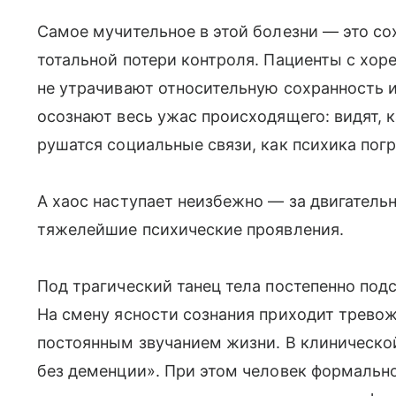
Самое мучительное в этой болезни — это со
тотальной потери контроля. Пациенты с хоре
не утрачивают относительную сохранность 
осознают весь ужас происходящего: видят, к
рушатся социальные связи, как психика погр
А хаос наступает неизбежно — за двигател
тяжелейшие психические проявления.
Под трагический танец тела постепенно под
На смену ясности сознания приходит трево
постоянным звучанием жизни. В клиническо
без деменции». При этом человек формальн