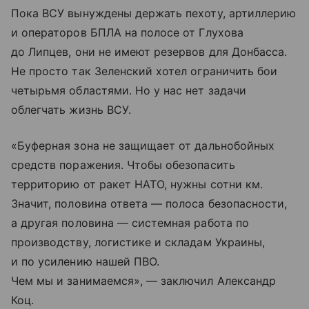
Пока ВСУ вынуждены держать пехоту, артиллерию
и операторов БПЛА на полосе от Глухова
до Липцев, они не имеют резервов для Донбасса.
Не просто так Зеленский хотел ограничить бои
четырьмя областями. Но у нас нет задачи
облегчать жизнь ВСУ.
«Буферная зона не защищает от дальнобойных
средств поражения. Чтобы обезопасить
территорию от ракет НАТО, нужны сотни км.
Значит, половина ответа — полоса безопасности,
а другая половина — системная работа по
производству, логистике и складам Украины,
и по усилению нашей ПВО.
Чем мы и занимаемся», — заключил Александр
Коц.