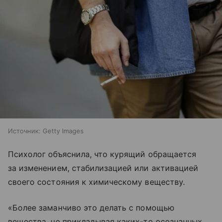
Источник:
Getty Images
Психолог объяснила, что курящий обращается
за изменением, стабилизацией или активацией
своего состояния к химическому веществу.
«Более заманчиво это делать с помощью
вещества, не прикладывая каких-то осознанных