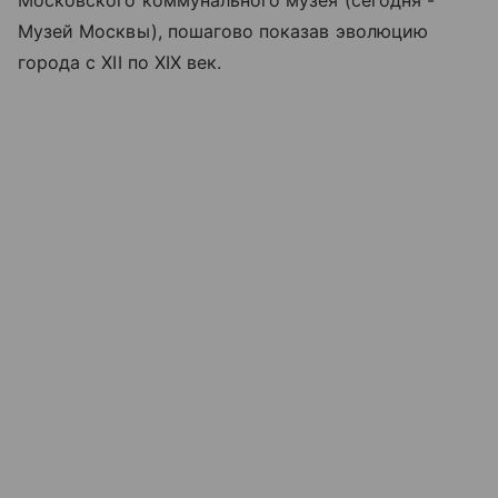
Музей Москвы), пошагово показав эволюцию
города с XII по XIX век.