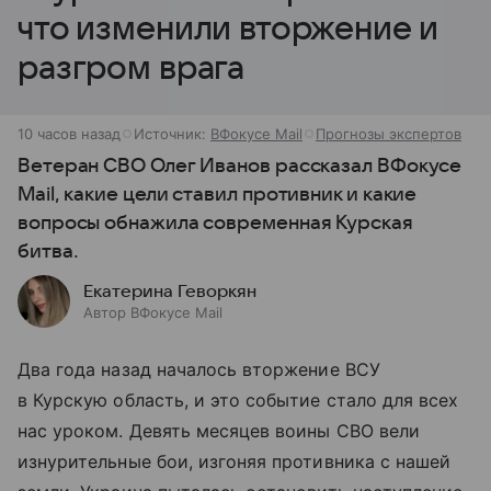
что изменили вторжение и
разгром врага
10 часов назад
Источник:
ВФокусе Mail
Прогнозы экспертов
Ветеран СВО Олег Иванов рассказал ВФокусе
Mail, какие цели ставил противник и какие
вопросы обнажила современная Курская
битва.
Екатерина Геворкян
Автор ВФокусе Mail
Два года назад началось вторжение ВСУ
в Курскую область, и это событие стало для всех
нас уроком. Девять месяцев воины СВО вели
изнурительные бои, изгоняя противника с нашей