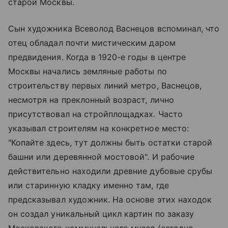
старой Москвы.
Сын художника Всеволод Васнецов вспоминал, что
отец обладал почти мистическим даром
предвидения. Когда в 1920-е годы в центре
Москвы начались земляные работы по
строительству первых линий метро, Васнецов,
несмотря на преклонный возраст, лично
присутствовал на стройплощадках. Часто
указывал строителям на конкретное место:
"Копайте здесь, тут должны быть остатки старой
башни или деревянной мостовой". И рабочие
действительно находили древние дубовые срубы
или старинную кладку именно там, где
предсказывал художник. На основе этих находок
он создал уникальный цикл картин по заказу
Московского коммунального музея (сегодня -