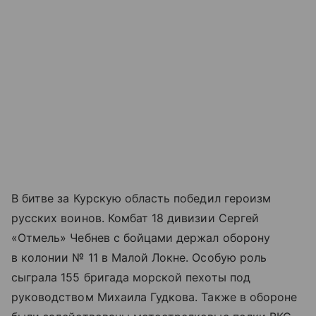
В битве за Курскую область победил героизм
русских воинов. Комбат 18 дивизии Сергей
«Отмель» Чебнев с бойцами держал оборону
в колонии № 11 в Малой Локне. Особую роль
сыграла 155 бригада морской пехоты под
руководством Михаила Гудкова. Также в обороне