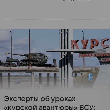
Эксперты об уроках
«курской авантюры» ВСУ: