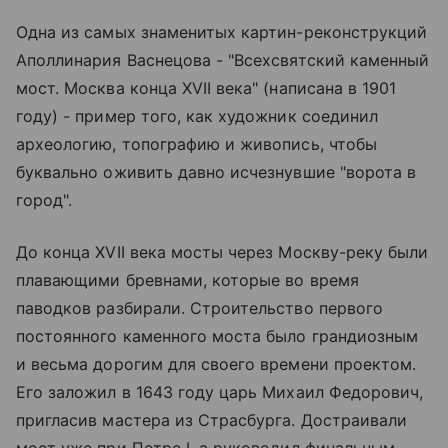
Одна из самых знаменитых картин-реконструкций
Аполлинария Васнецова - "Всехсвятский каменный
мост. Москва конца XVII века" (написана в 1901
году) - пример того, как художник соединил
археологию, топографию и живопись, чтобы
буквально оживить давно исчезнувшие "ворота в
город".
До конца XVII века мосты через Москву-реку были
плавающими бревнами, которые во время
паводков разбирали. Строительство первого
постоянного каменного моста было грандиозным
и весьма дорогим для своего времени проектом.
Его заложил в 1643 году царь Михаил Федорович,
пригласив мастера из Страсбурга. Достраивали
мост уже при Петре I, а руководил финальным