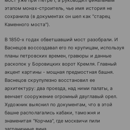
этапом монах-строитель, чье имя история не
сохранила (в документах он шел как "старец
Каменного моста").
В 1850-х годах обветшавший мост разобрали. И
Васнецов воссоздавал его по крупицам, используя
планы петровских времен, гравюры и данные
раскопок у Боровицких ворот Кремля. Главный
акцент картины - мощная предмостная башня.
Васнецов скрупулезно восстановил ее
архитектуру: два проезда, над ними палаты, а
венчает сооружение огромный двуглавый орел.
Художник выяснил по документам, что в этой
башне располагались кабаки, таможня и
знаменитая "Корчма", где москвичи пили
заграничные вина.