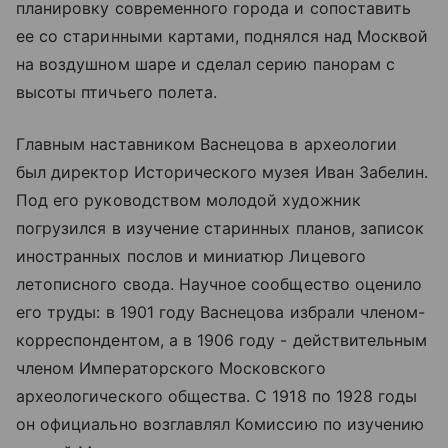
планировку современного города и сопоставить
ее со старинными картами, поднялся над Москвой
на воздушном шаре и сделал серию панорам с
высоты птичьего полета.
Главным наставником Васнецова в археологии
был директор Исторического музея Иван Забелин.
Под его руководством молодой художник
погрузился в изучение старинных планов, записок
иностранных послов и миниатюр Лицевого
летописного свода. Научное сообщество оценило
его труды: в 1901 году Васнецова избрали членом-
корреспондентом, а в 1906 году - действительным
членом Императорского Московского
археологического общества. С 1918 по 1928 годы
он официально возглавлял Комиссию по изучению