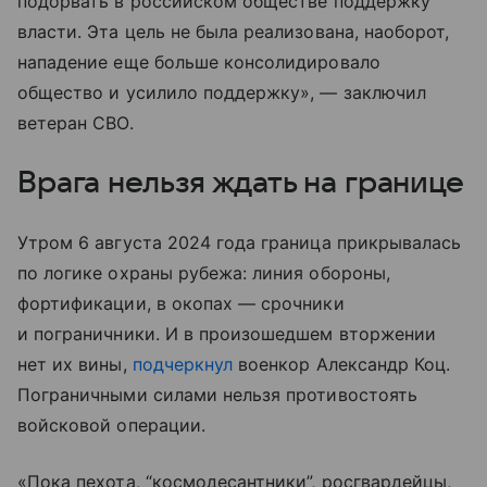
подорвать в российском обществе поддержку
власти. Эта цель не была реализована, наоборот,
нападение еще больше консолидировало
общество и усилило поддержку», — заключил
ветеран СВО.
Врага нельзя ждать на границе
Утром 6 августа 2024 года граница прикрывалась
по логике охраны рубежа: линия обороны,
фортификации, в окопах — срочники
и пограничники. И в произошедшем вторжении
нет их вины,
подчеркнул
военкор Александр Коц.
Пограничными силами нельзя противостоять
войсковой операции.
«Пока пехота, “космодесантники”, росгвардейцы,