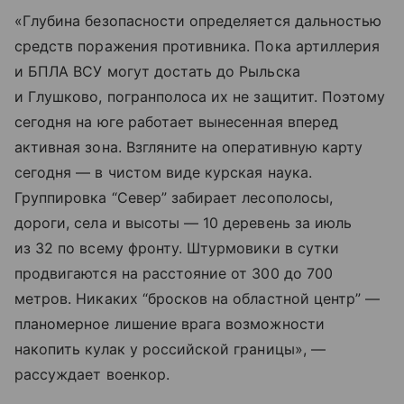
«Глубина безопасности определяется дальностью
средств поражения противника. Пока артиллерия
и БПЛА ВСУ могут достать до Рыльска
и Глушково, погранполоса их не защитит. Поэтому
сегодня на юге работает вынесенная вперед
активная зона. Взгляните на оперативную карту
сегодня — в чистом виде курская наука.
Группировка “Север” забирает лесополосы,
дороги, села и высоты — 10 деревень за июль
из 32 по всему фронту. Штурмовики в сутки
продвигаются на расстояние от 300 до 700
метров. Никаких “бросков на областной центр” —
планомерное лишение врага возможности
накопить кулак у российской границы», —
рассуждает военкор.