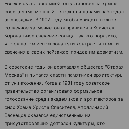
Увлекаясь астрономией, он установил на крыше
своего дома мощный телескоп и ночами наблюдал
за звездами. В 1907 году, чтобы увидеть полное
солнечное затмение, он отправился в Кокчетав.
Корональное свечение солнца так его поразило,
что он потом использовал эти контрасты тьмы и
свечения в своих пейзажах, придав им драматизм.
В советские годы он возглавлял общество "Старая
Москва" и пытался спасти памятники архитектуры
от уничтожения. Когда в 1931 году советское
правительство организовало формальное
голосование среди академиков и архитекторов за
снос
Храма Христа Спасителя
, Аполлинарий
Васнецов оказался единственным из
присутствовавших деятелей культуры, кто