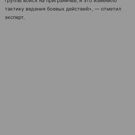
группы войск на приграничье, и это изменило
тактику ведения боевых действий», — отметил
эксперт.