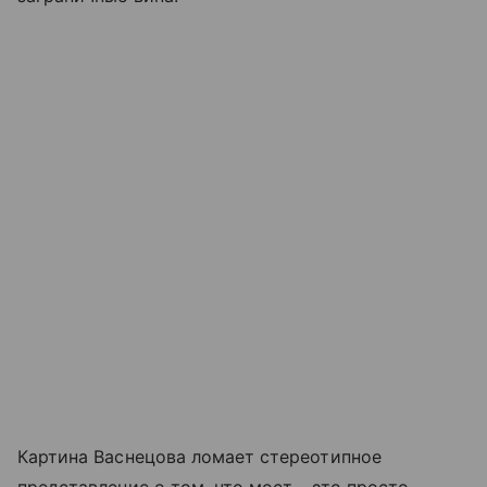
Картина Васнецова ломает стереотипное
представление о том, что мост - это просто