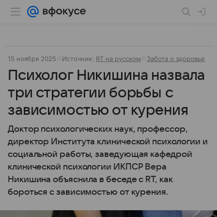
15 ноября 2025
Источник:
RT на русском
Забота о здоровье
Психолог Никишина назвала
три стратегии борьбы с
зависимостью от курения
Доктор психологических наук, профессор,
директор Института клинической психологии и
социальной работы, заведующая кафедрой
клинической психологии ИКПСР Вера
Никишина объяснила в беседе с RT, как
бороться с зависимостью от курения.