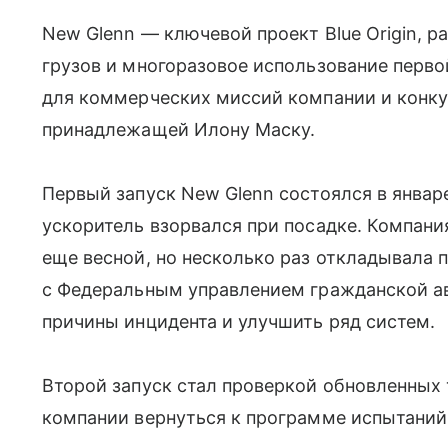
New Glenn — ключевой проект Blue Origin, 
грузов и многоразовое использование перво
для коммерческих миссий компании и конку
принадлежащей Илону Маску.
Первый запуск New Glenn состоялся в январе
ускоритель взорвался при посадке. Компания
еще весной, но несколько раз откладывала по
с Федеральным управлением гражданской ав
причины инцидента и улучшить ряд систем.
Второй запуск стал проверкой обновленных 
компании вернуться к программе испытаний