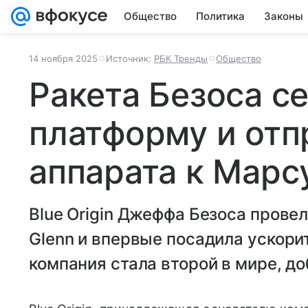
Общество
Политика
Законы
14 ноября 2025
Источник:
РБК Тренды
Общество
Ракета Безоса с
платформу и отп
аппарата к Марс
Blue Origin Джеффа Безоса прове
Glenn и впервые посадила ускор
компания стала второй в мире, д