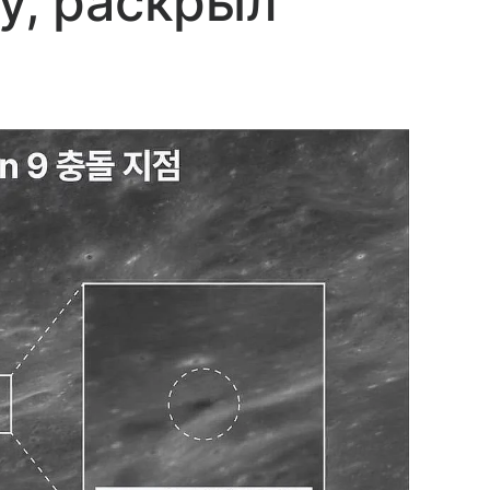
ну, раскрыл