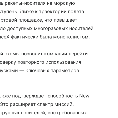
нь ракеты-носителя на морскую
ступень ближе к траектории полета
тартовой площадке, что повышает
сло доступных многоразовых носителей
paceX фактически была монополистом.
й схемы позволит компании перейти
оверку повторного использования
апусками — ключевых параметров
также подтверждает способность New
 Это расширяет спектр миссий,
и крупных носителей, востребованных