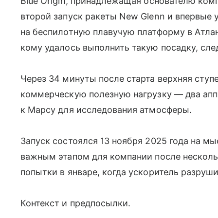
Blue Origin, принадлежащая основателю ко
второй запуск ракеты New Glenn и впервые 
на беспилотную плавучую платформу в Атлан
кому удалось выполнить такую посадку, сле
Через 34 минуты после старта верхняя ступ
коммерческую полезную нагрузку — два апп
к Марсу для исследования атмосферы.
Запуск состоялся 13 ноября 2025 года на мы
важным этапом для компании после несколь
попытки в январе, когда ускоритель разруши
Контекст и предпосылки.