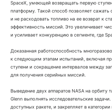
SpaceX, умеющей возвращать первую ступе
платформу. Такой способ позволяет сажать 
и не расходовать топливо на ее возврат к с
эффективность миссий. Это увеличивает чи
и усиливает конкуренцию в сегменте, где S
Доказанная работоспособность многоразово
к следующим этапам испытаний, включая пр
ступени и сокращение интервалов между з
для получения серийных миссий.
Выведение двух аппаратов NASA на орбиту 
Glenn выполнять исследовательские задачи.
доступных ракете, и закрепляет в категори