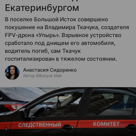
Екатеринбургом
В поселке Большой Исток совершено
покушение на Владимира Ткачука, создателя
FPV-дрона «Упырь». Взрывное устройство
сработало под днищем его автомобиля,
водитель погиб, сам Ткачук
госпитализирован в тяжелом состоянии.
Анастасия Сидоренко
Автор ВФокусе Mail