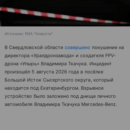
Источник:
РИА "Новости"
В Свердловской области
совершено
покушение на
директора «Уралдронзавода» и создателя FPV-
дрона «Упырь» Владимира Ткачука. Инцидент
произошёл 5 августа 2026 года в посёлке
Большой Исток Сысертского округа, который
находится под Екатеринбургом. Взрывное
устройство было заложено под днище личного
автомобиля Владимира Ткачука Mercedes-Benz.