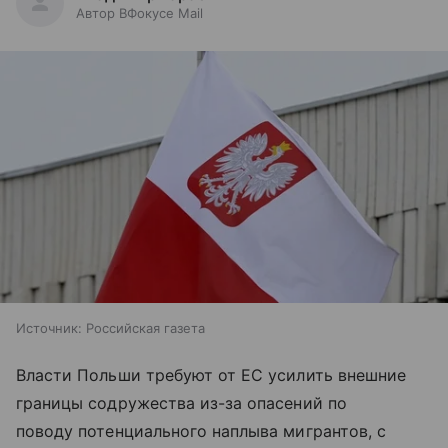
Автор ВФокусе Mail
Источник:
Российская газета
Власти Польши требуют от ЕС усилить внешние
границы содружества из-за опасений по
поводу потенциального наплыва мигрантов, с