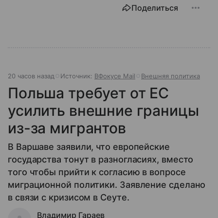
контекста и ключевых споров вокруг него.
Поделиться
20 часов назад
Источник:
ВФокусе Mail
Внешняя политика
Польша требует от ЕС
усилить внешние границы
из-за мигрантов
В Варшаве заявили, что европейские
государства тонут в разногласиях, вместо
того чтобы прийти к согласию в вопросе
миграционной политики. Заявление сделано
в связи с кризисом в Сеуте.
Владимир Гараев