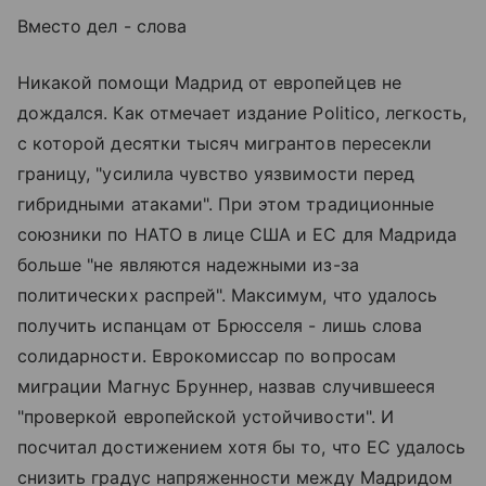
Вместо дел - слова
Никакой помощи Мадрид от европейцев не
дождался. Как отмечает издание Politico, легкость,
с которой десятки тысяч мигрантов пересекли
границу, "усилила чувство уязвимости перед
гибридными атаками". При этом традиционные
союзники по НАТО в лице США и ЕС для Мадрида
больше "не являются надежными из-за
политических распрей". Максимум, что удалось
получить испанцам от Брюсселя - лишь слова
солидарности. Еврокомиссар по вопросам
миграции Магнус Бруннер, назвав случившееся
"проверкой европейской устойчивости". И
посчитал достижением хотя бы то, что ЕС удалось
снизить градус напряженности между Мадридом