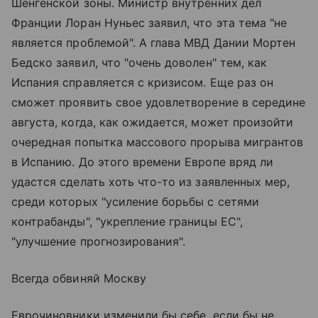
Шенгенской зоны. Министр внутренних дел
Франции Лоран Нуньес заявил, что эта тема "не
является проблемой". А глава МВД Дании Мортен
Бедско заявил, что "очень доволен" тем, как
Испания справляется с кризисом. Еще раз он
сможет проявить свое удовлетворение в середине
августа, когда, как ожидается, может произойти
очередная попытка массового прорыва мигрантов
в Испанию. До этого времени Европе вряд ли
удастся сделать хоть что-то из заявленных мер,
среди которых "усиление борьбы с сетями
контрабанды", "укрепление границы ЕС",
"улучшение прогнозирования".
Всегда обвиняй Москву
Еврочиновники изменили бы себе, если бы не