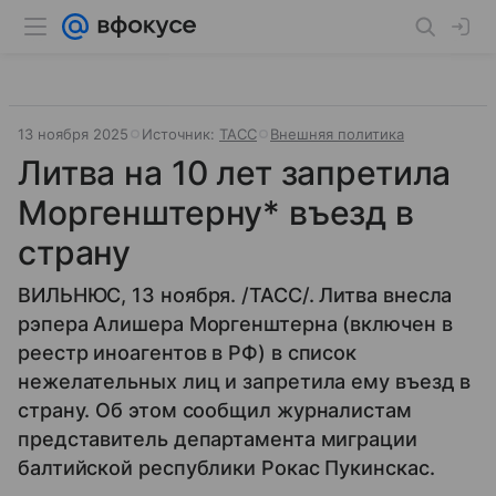
13 ноября 2025
Источник:
ТАСС
Внешняя политика
Литва на 10 лет запретила
Моргенштерну* въезд в
страну
ВИЛЬНЮС, 13 ноября. /ТАСС/. Литва внесла
рэпера Алишера Моргенштерна (включен в
реестр иноагентов в РФ) в список
нежелательных лиц и запретила ему въезд в
страну. Об этом сообщил журналистам
представитель департамента миграции
балтийской республики Рокас Пукинскас.