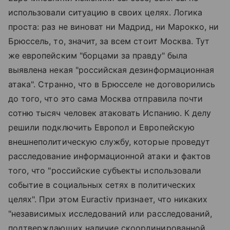
использовали ситуацию в своих целях. Логика
проста: раз не виноват ни Мадрид, ни Марокко, ни
Брюссель, то, значит, за всем стоит Москва. Тут
же европейским "борцами за правду" была
выявлена некая "российская дезинформационная
атака". Странно, что в Брюсселе не договорились
до того, что это сама Москва отправила почти
сотню тысяч человек атаковать Испанию. К делу
решили подключить Европол и Европейскую
внешнеполитическую службу, которые проведут
расследование информационной атаки и фактов
того, что "российские субъекты использовали
событие в социальных сетях в политических
целях". При этом Euractiv признает, что никаких
"независимых исследований или расследований,
подтверждающих наличие скоординированной