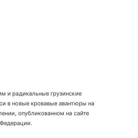
им и радикальные грузинские
си в новые кровавые авантюры на
лении, опубликованном на сайте
 Федерации.