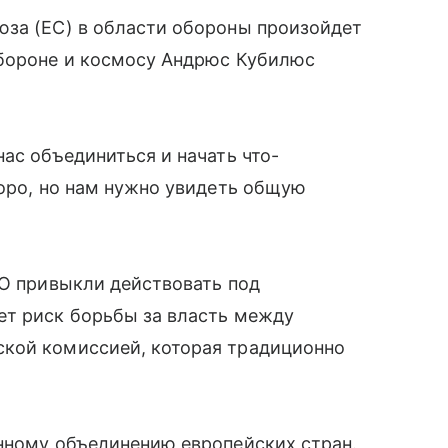
юза (ЕС) в области обороны произойдет
обороне и космосу Андрюс Кубилюс
ас объединиться и начать что-
коро, но нам нужно увидеть общую
ТО привыкли действовать под
ет риск борьбы за власть между
кой комиссией, которая традиционно
енному объединению европейских стран.