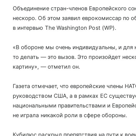
Объединение стран-членов Европейского со
нескоро. Об этом заявил еврокомиссар по 
в интервью The Washington Post (WP).
«В обороне мы очень индивидуальны, и для н
то делать — это вызов. Это произойдет нес
картину», — отметил он.
Газета отмечает, что европейские члены НА
руководством США, а в рамках ЕС существу
национальными правительствами и Европейс
не играла никакой роли в сфере обороны.
Кубилюс раскрыл препятствия на пути к во