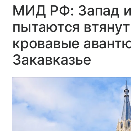
МИД РФ: Запад и
пытаются втянут
кровавые авант
Закавказье