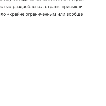
ностью раздроблено», страны привыкли
было «крайне ограниченным или вообще