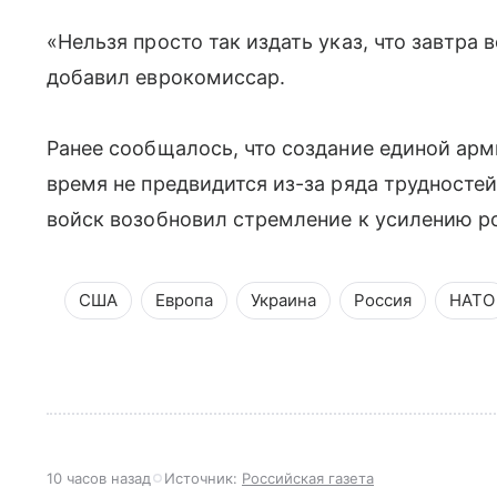
«Нельзя просто так издать указ, что завтра
добавил еврокомиссар.
Ранее сообщалось, что создание единой ар
время не предвидится из-за ряда трудносте
войск возобновил стремление к усилению р
США
Европа
Украина
Россия
НАТО
10 часов назад
Источник:
Российская газета