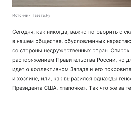
Источник:
Газета.Ру
Сегодня, как никогда, важно поговорить о 
в нашем обществе, обусловленных нараста
со стороны недружественных стран. Список
распоряжением Правительства России, но дл
идет о коллективном Западе и его покровит
и хозяине, или, как выразился однажды ген
Президента США, «папочке». Так что же за т