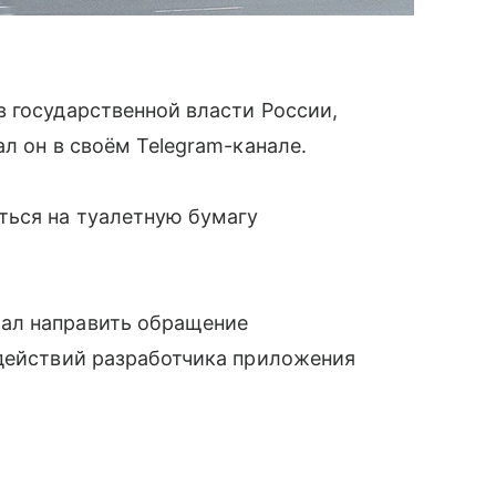
 государственной власти России,
л он в своём Telegram-канале.
ться на туалетную бумагу
ал направить обращение
 действий разработчика приложения