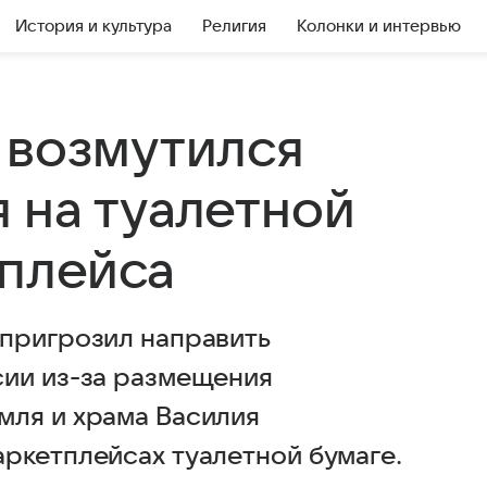
История и культура
Религия
Колонки и интервью
 возмутился
 на туалетной
тплейса
 пригрозил направить
сии из-за размещения
мля и храма Василия
ркетплейсах туалетной бумаге.