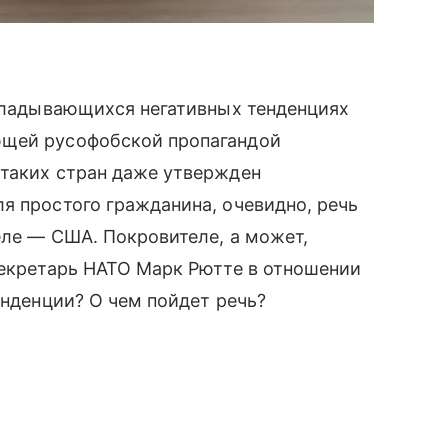
складывающихся негативных тенденциях
ющей русофобской пропагандой
 таких стран даже утвержден
я простого гражданина, очевидно, речь
еле — США. Покровителе, а может,
секретарь НАТО Марк Рютте в отношении
енденции? О чем пойдет речь?