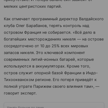
мелких центристских партий.
Как отмечает программный директор Валдайского
клуба Олег Барабанов, терять контроль над
островом Франция не собирается. «Всё дело в
богатейших месторождениях никеля — на острове
сосредоточено от 10 до 25% всех мировых
запасов никеля. Это ключевой компонент
современных литий-ионных батарей, которые
используются в аккумуляторах. Кроме того,
остров служит опорной базой Франции в Индо-
Тихоокеанском регионе. Его потеря приведёт к
полной утрате Парижем своего влияния там», —
говорит эксперт.
Узнать больше по теме