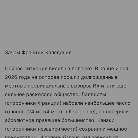
Зачем Франции Каледония
Сейчас ситуация висит на волоске. В конце июня
2026 года на острове прошли долгожданные
местные провинциальные выборы. Их итоги ещё
сильнее раскололи общество. Лоялисты
(сторонники Франции) набрали наибольшее число
голосов (24 из 54 мест в Конгрессе), но потеряли
абсолютное правящее большинство. Канаки
(сторонники независимости) сохранили мощное
присутствие. И теперь баланс сил зависит от