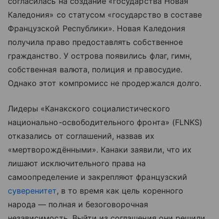
согласилась на создание «государства Новая
Каледония» со статусом «государство в составе
Французской Республики». Новая Каледония
получила право предоставлять собственное
гражданство. У острова появились флаг, гимн,
собственная валюта, полиция и правосудие.
Однако этот компромисс не продержался долго.
Лидеры «Канакского социалистического
национально-освободительного фронта» (FLNKS)
отказались от соглашений, назвав их
«мертворождёнными». Канаки заявили, что их
лишают исключительного права на
самоопределение и закрепляют французский
суверенитет
, в то время как цель коренного
народа — полная и безоговорочная
независимость. Выйти из соглашения они решили