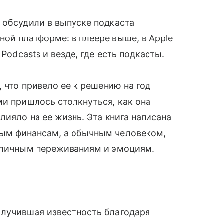
 обсудили в выпуске подкаста
ой платформе: в плеере выше, в Apple
 Podcasts и везде, где есть подкасты.
, что привело ее к решению на год
ми пришлось столкнуться, как она
лияло на ее жизнь. Эта книга написана
ным финансам, а обычным человеком,
я личным переживаниям и эмоциям.
олучившая известность благодаря