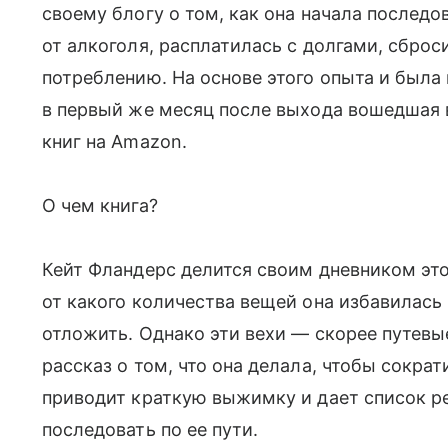
своему блогу о том, как она начала последо
от алкоголя, расплатилась с долгами, сброс
потреблению. На основе этого опыта и была 
в первый же месяц после выхода вошедшая в
книг на Amazon.
О чем книга?
Кейт Фландерс делится своим дневником это
от какого количества вещей она избавилась 
отложить. Однако эти вехи — скорее путевы
рассказ о том, что она делала, чтобы сокра
приводит краткую выжимку и дает список р
последовать по ее пути.