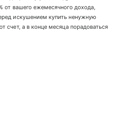
0% от вашего ежемесячного дохода,
перед искушением купить ненужную
т счет, а в конце месяца порадоваться