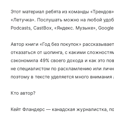
Этот материал ребята из команды «Трендов»
«Летучка». Послушать можно на любой удобн
Podcasts, CastBox, «Яндекс. Музыке», Google
Автор книги «Год без покупок» рассказывает
отказаться от шопинга, с какими сложностя
сэкономила 49% своего дохода и как это пов
не специалистом по расхламлению или лич
поэтому в тексте уделяется много внимани
Кто автор?
Кейт Фландерс — канадская журналистка, п