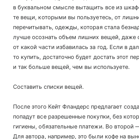
в буквальном смысле вытащить все из шкафо
те вещи, которыми вы пользуетесь, от лишни
перечитывать, одежды, которая стала безнад
лучше осознать объем лишних вещей, даже с
от какой части избавилась за год. Если в д
то купить, достаточно будет достать этот пе
и так больше вещей, чем вы используете.
Составить списки вещей.
После этого Кейт Фландерс предлагает созда
попадут все разрешенные покупки, без кото
гигиены, обязательные платежи. Во второй —
Для автора, например, это были кофе на вын