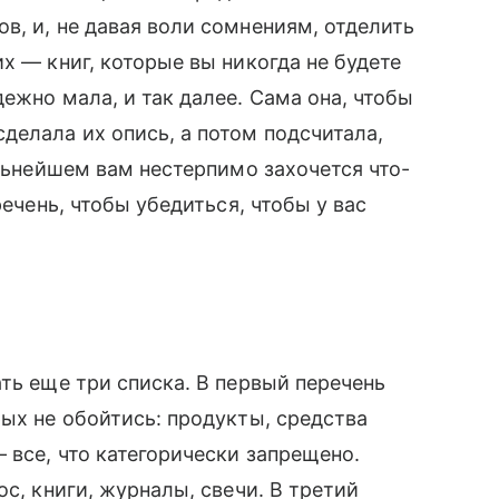
в, и, не давая воли сомнениям, отделить
х — книг, которые вы никогда не будете
ежно мала, и так далее. Сама она, чтобы
делала их опись, а потом подсчитала,
альнейшем вам нестерпимо захочется что-
речень, чтобы убедиться, чтобы у вас
ть еще три списка. В первый перечень
рых не обойтись: продукты, средства
 все, что категорически запрещено.
ос, книги, журналы, свечи. В третий