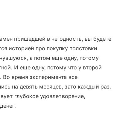
амен пришедшей в негодность, вы будете
тся историей про покупку толстовки.
нувшуюся, а потом еще одну, потому
ной. И еще одну, потому что у второй
. Во время эксперимента все
ись на девять месяцев, зато каждый раз,
ствует глубокое удовлетворение,
денег.