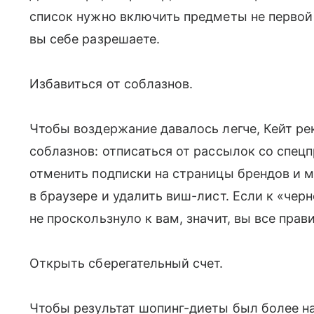
список нужно включить предметы не первой
вы себе разрешаете.
Избавиться от соблазнов.
Чтобы воздержание давалось легче, Кейт ре
соблазнов: отписаться от рассылок со спец
отменить подписки на страницы брендов и м
в браузере и удалить виш-лист. Если к «че
не проскользнуло к вам, значит, вы все прав
Открыть сберегательный счет.
Чтобы результат шопинг-диеты был более на