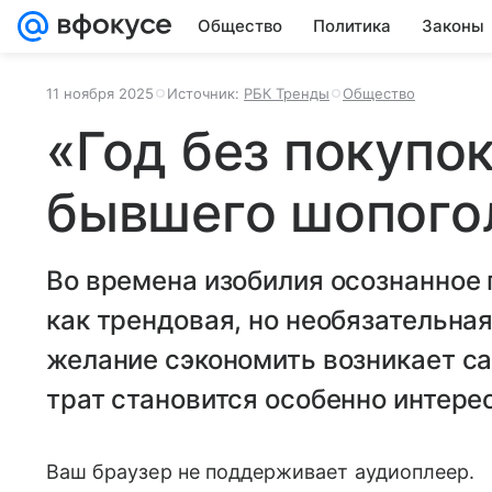
Общество
Политика
Законы
11 ноября 2025
Источник:
РБК Тренды
Общество
«Год без покупо
бывшего шопого
Во времена изобилия осознанное
как трендовая, но необязательная
желание сэкономить возникает сам
трат становится особенно интере
Ваш браузер не поддерживает аудиоплеер.