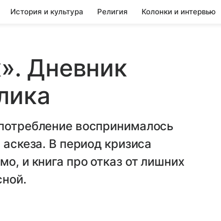
История и культура
Религия
Колонки и интервью
к». Дневник
лика
 потребление воспринималось
 аскеза. В период кризиса
о, и книга про отказ от лишних
сной.