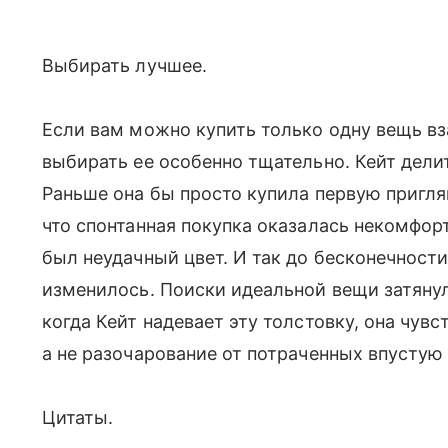
Выбирать лучшее.
Если вам можно купить только одну вещь вз
выбирать ее особенно тщательно. Кейт дели
Раньше она бы просто купила первую пригля
что спонтанная покупка оказалась некомфорт
был неудачный цвет. И так до бесконечности
изменилось. Поиски идеальной вещи затянул
когда Кейт надевает эту толстовку, она чув
а не разочарование от потраченных впустую 
Цитаты.