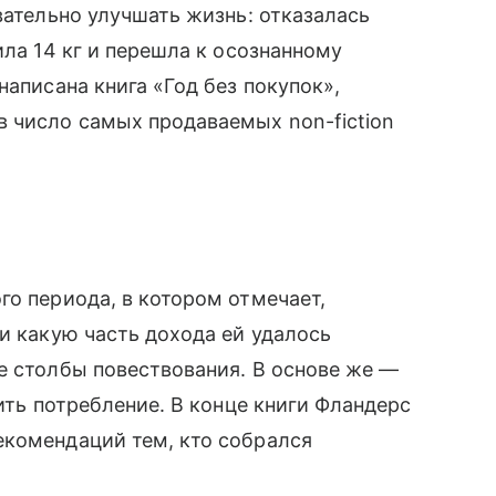
вательно улучшать жизнь: отказалась
ила 14 кг и перешла к осознанному
написана книга «Год без покупок»,
 число самых продаваемых non-fiction
го периода, в котором отмечает,
и какую часть дохода ей удалось
е столбы повествования. В основе же —
тить потребление. В конце книги Фландерс
екомендаций тем, кто собрался