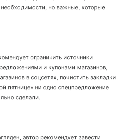
 необходимости, но важные, которые
комендует ограничить источники
предложениями и купонами магазинов,
агазинов в соцсетях, почистить закладки
рной пятнице» ни одно спецпредложение
ильно сделали.
гляден, автор рекомендует завести