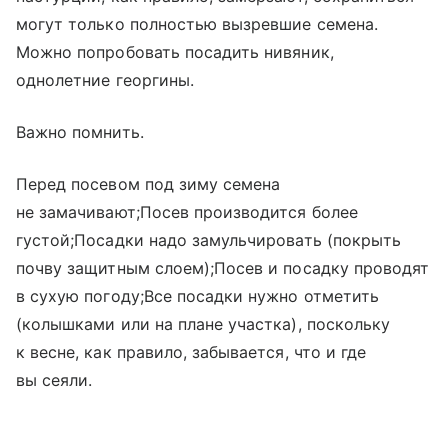
могут только полностью вызревшие семена.
Можно попробовать посадить нивяник,
однолетние георгины.
Важно помнить.
Перед посевом под зиму семена
не замачивают;Посев производится более
густой;Посадки надо замульчировать (покрыть
почву защитным слоем);Посев и посадку проводят
в сухую погоду;Все посадки нужно отметить
(колышками или на плане участка), поскольку
к весне, как правило, забывается, что и где
вы сеяли.