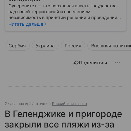
Суверенитет — это верховная власть государства
над своей территорией и населением,
независимость в принятии решений и проведении
внешней политики.
Читать дальше
Сербия
Украина
Россия
Внешняя полити
Поделиться
2 часа назад
Источник:
Российская газета
В Геленджике и пригороде
закрыли все пляжи из-за