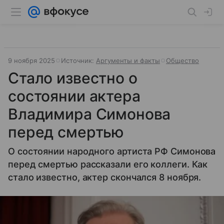
9 ноября 2025
Источник:
Аргументы и факты
Общество
Стало известно о
состоянии актера
Владимира Симонова
перед смертью
О состоянии народного артиста РФ Симонова
перед смертью рассказали его коллеги. Как
стало известно, актер скончался 8 ноября.