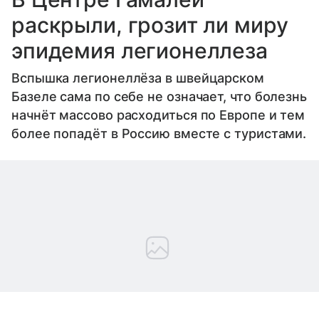
раскрыли, грозит ли миру
эпидемия легионеллеза
Вспышка легионеллёза в швейцарском
Базеле сама по себе не означает, что болезнь
начнёт массово расходиться по Европе и тем
более попадёт в Россию вместе с туристами.
Выберите комментарий
Выберите комментарий
Выберите комментарий