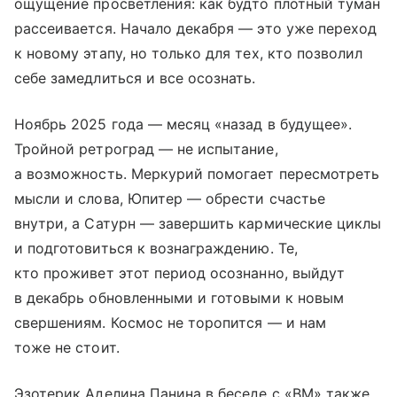
ощущение просветления: как будто плотный туман
рассеивается. Начало декабря — это уже переход
к новому этапу, но только для тех, кто позволил
себе замедлиться и все осознать.
Ноябрь 2025 года — месяц «назад в будущее».
Тройной ретроград — не испытание,
а возможность. Меркурий помогает пересмотреть
мысли и слова, Юпитер — обрести счастье
внутри, а Сатурн — завершить кармические циклы
и подготовиться к вознаграждению. Те,
кто проживет этот период осознанно, выйдут
в декабрь обновленными и готовыми к новым
свершениям. Космос не торопится — и нам
тоже не стоит.
Эзотерик Аделина Панина в беседе с «ВМ» также