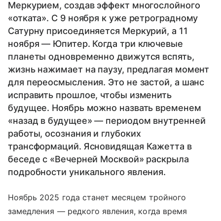
Меркурием, создав эффект многослойного
«отката». С 9 ноября к уже ретроградному
Сатурну присоединяется Меркурий, а 11
ноября — Юпитер. Когда три ключевые
планеты одновременно движутся вспять,
жизнь нажимает на паузу, предлагая момент
для переосмысления. Это не застой, а шанс
исправить прошлое, чтобы изменить
будущее. Ноябрь можно назвать временем
«назад в будущее» — периодом внутренней
работы, осознания и глубоких
трансформаций. Ясновидящая Кажетта в
беседе с «Вечерней Москвой» раскрыла
подробности уникального явления.
Ноябрь 2025 года станет месяцем тройного
замедления — редкого явления, когда время