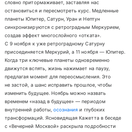
словно притормаживает, заставляя нас
остановиться и пересмотреть курс. Медленные
планеты Юпитер, Сатурн, Уран и Нептун
синхронизируются с ретроградным Меркурием,
создав эффект многослойного «отката».
С 9 ноября к уже ретроградному Сатурну
присоединяется Меркурий, а 11 ноября — Юпитер.
Когда три ключевые планеты одновременно
движутся вспять, жизнь нажимает на паузу,
предлагая момент для переосмысления. Это
не застой, а шанс исправить прошлое, чтобы
изменить будущее. Ноябрь можно назвать
временем «назад в будущее» — периодом
внутренней работы,
осознания
и глубоких
трансформаций. Ясновидящая Кажетта в беседе
с «Вечерней Москвой» раскрыла подробности