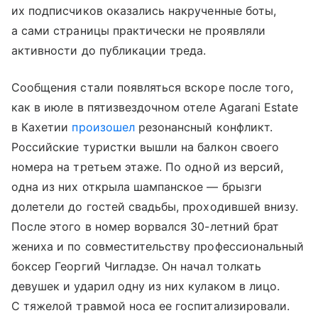
их подписчиков оказались накрученные боты,
а сами страницы практически не проявляли
активности до публикации треда.
Сообщения стали появляться вскоре после того,
как в июле в пятизвездочном отеле Agarani Estate
в Кахетии
произошел
резонансный конфликт.
Российские туристки вышли на балкон своего
номера на третьем этаже. По одной из версий,
одна из них открыла шампанское — брызги
долетели до гостей свадьбы, проходившей внизу.
После этого в номер ворвался 30-летний брат
жениха и по совместительству профессиональный
боксер Георгий Чигладзе. Он начал толкать
девушек и ударил одну из них кулаком в лицо.
С тяжелой травмой носа ее госпитализировали.