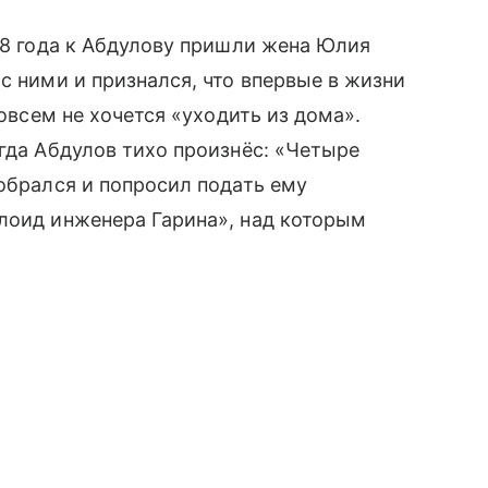
008 года к Абдулову пришли жена Юлия
с ними и признался, что впервые в жизни
совсем не хочется «уходить из дома».
огда Абдулов тихо произнёс: «Четыре
собрался и попросил подать ему
лоид инженера Гарина», над которым