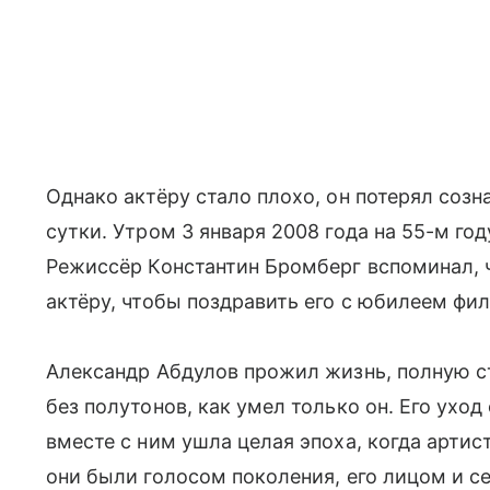
Однако актёру стало плохо, он потерял созн
сутки. Утром 3 января 2008 года на 55-м го
Режиссёр Константин Бромберг вспоминал, ч
актёру, чтобы поздравить его с юбилеем фил
Александр Абдулов прожил жизнь, полную ст
без полутонов, как умел только он. Его уход
вместе с ним ушла целая эпоха, когда арти
они были голосом поколения, его лицом и се