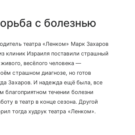
борьба с болезнью
водитель театра «Ленком» Марк Захаров
 из клиник Израиля поставили страшный
 живого, весёлого человека —
воём страшном диагнозе, но готов
гда Захаров. И надежда ещё была, все
ом благоприятном течении болезни
боту в театр в конце сезона. Другой
рил тогда худрук театра «Ленком».