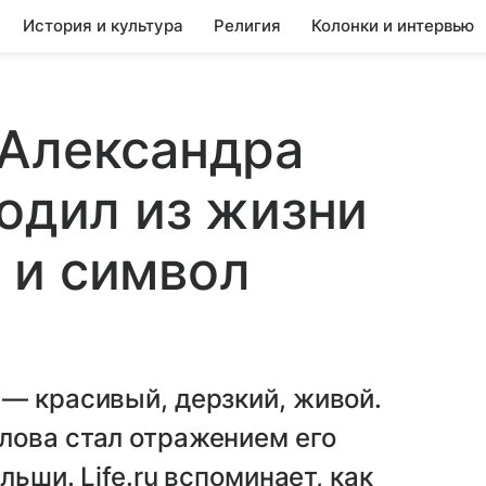
История и культура
Религия
Колонки и интервью
 Александра
ходил из жизни
 и символ
— красивый, дерзкий, живой.
лова стал отражением его
льши. Life.ru вспоминает, как