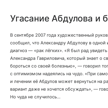
Угасание Абдулова и 
В сентябре 2007 года художественный руко
сообщил, что Александру Абдулову в одной
диагноз — «рак лёгких». «Я был рад увидеть
Александра Гавриловича, который знает о с
бороться со своей болезнью», — говорил то
с оптимизмом надеялись на чудо. «При сам
и лечении её Абдулов может вернуться на ра
вариант даже не хочется обсуждать», — гово
Но чуда не случилось…