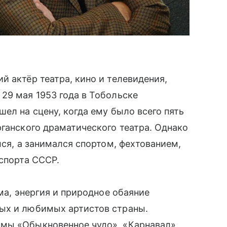
й актёр театра, кино и телевидения,
29 мая 1953 года в Тобольске
ел на сцену, когда ему было всего пять
рганского драматического театра. Однако
лся, а занимался спортом, фехтованием,
 спорта СССР.
зма, энергия и природное обаяние
ых и любимых артистов страны.
мы «Обыкновенное чудо», «Карнавал»,