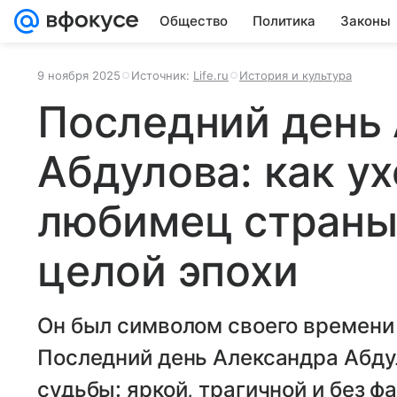
Общество
Политика
Законы
9 ноября 2025
Источник:
Life.ru
История и культура
Последний день
Абдулова: как у
любимец страны
целой эпохи
Он был символом своего времени 
Последний день Александра Абду
судьбы: яркой, трагичной и без фа