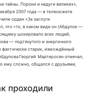
ые тайны. Пороки и недуги великих»,
декабря 2007 года — в телесюжете
чили орден «За заслуги
л, что «то, в каком виде он (Абдулов —
стоящему шокировало всех людей,
лова — подтянутого и энергичного
ал фактически старик, измождённый
Абдулова Георгий Мартиросян отмечал,
что ему сложно, общался с друзьями,
ак проходили