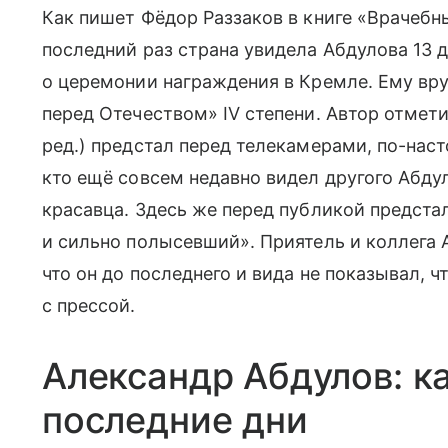
Как пишет Фёдор Раззаков в книге «Врачебн
последний раз страна увидела Абдулова 13 
о церемонии награждения в Кремле. Ему вру
перед Отечеством» IV степени. Автор отмети
ред.) предстал перед телекамерами, по-на
кто ещё совсем недавно видел другого Абду
красавца. Здесь же перед публикой предст
и сильно полысевший». Приятель и коллега 
что он до последнего и вида не показывал, 
с прессой.
Александр Абдулов: к
последние дни