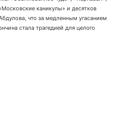
 «Московские каникулы» и десятков
Абдулова, что за медленным угасанием
кончина стала трагедией для целого