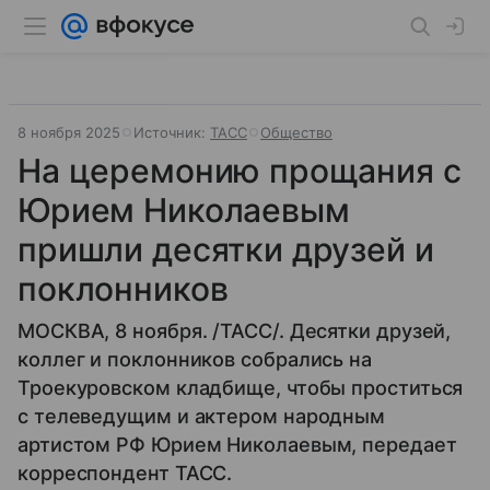
8 ноября 2025
Источник:
ТАСС
Общество
На церемонию прощания с
Юрием Николаевым
пришли десятки друзей и
поклонников
МОСКВА, 8 ноября. /ТАСС/. Десятки друзей,
коллег и поклонников собрались на
Троекуровском кладбище, чтобы проститься
с телеведущим и актером народным
артистом РФ Юрием Николаевым, передает
корреспондент ТАСС.