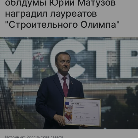
облдумы Юрий Матузов
наградил лауреатов
"Строительного Олимпа"
Источник:
Российская газета