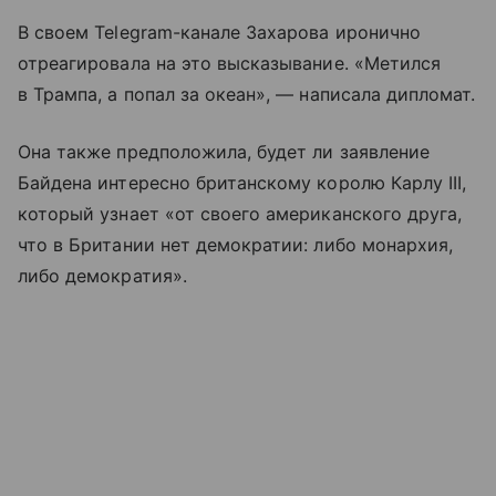
В своем Telegram-канале Захарова иронично
отреагировала на это высказывание. «Метился
в Трампа, а попал за океан», — написалa дипломат.
Она также предположила, будет ли заявление
Байдена интересно британскому королю Карлу III,
который узнает «от своего американского друга,
что в Британии нет демократии: либо монархия,
либо демократия».