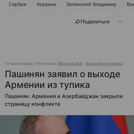
Сербия
Украина
Зеленский Владимир
Вн
Поделиться
13 часов назад
Источник:
ВФокусе Mail
Внешняя политика
Пашинян заявил о выходе
Армении из тупика
Пашинян: Армения и Азербайджан закрыли
страницу конфликта