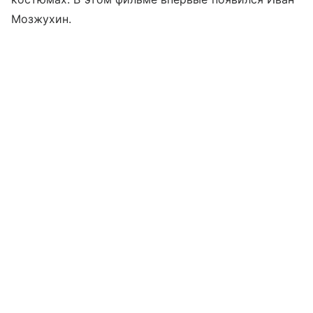
Мозжухин.