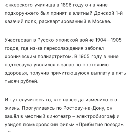
юнкерского училища в 1896 году он в чине
подхорунжего был принят в элитный Донской 1-й
казачий полк, расквартированный в Москве.
Участвовал в Русско-японской войне 1904—1905
годов, где из-за переохлаждения заболел
хроническим полиартритом. В 1905 году в чине
подъесаула уволился в запас по состоянию
здоровья, получив причитающуюся выплату в пять
тысяч рублей.
И тут случилось то, что навсегда изменило его
жизнь. Прогуливаясь по Ростову-на-Дону, он
зашёл в местный кинотеатр – электробиограф и
увидел люмьеровский фильм «Прибытие поезда».