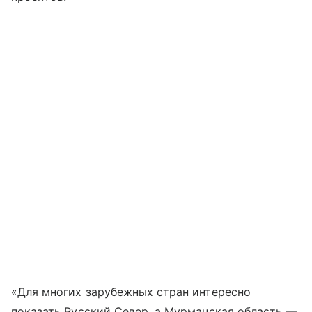
«Для многих зарубежных стран интересно
показать Русский Север, а Мурманская область —