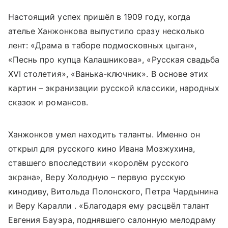
Настоящий успех пришёл в 1909 году, когда
ателье Ханжонкова выпустило сразу несколько
лент: «Драма в таборе подмосковных цыган»,
«Песнь про купца Калашникова», «Русская свадьба
XVI столетия», «Ванька-ключник». В основе этих
картин – экранизации русской классики, народных
сказок и романсов.
Ханжонков умел находить таланты. Именно он
открыл для русского кино Ивана Мозжухина,
ставшего впоследствии «королём русского
экрана», Веру Холодную – первую русскую
кинодиву, Витольда Полонского, Петра Чардынина
и Веру Каралли . «Благодаря ему расцвёл талант
Евгения Бауэра, поднявшего салонную мелодраму