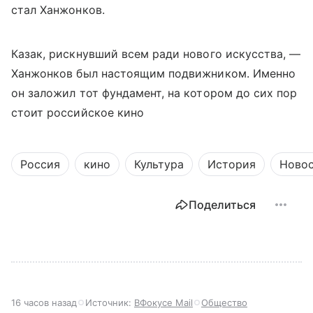
стал Ханжонков.
Казак, рискнувший всем ради нового искусства, —
Ханжонков был настоящим подвижником. Именно
он заложил тот фундамент, на котором до сих пор
стоит российское кино
Россия
кино
Культура
История
Ново
Поделиться
16 часов назад
Источник:
ВФокусе Mail
Общество