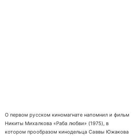
О первом русском киномагнате напомнил и фильм
Никиты Михалкова «Раба любви» (1975), в
котором прообразом кинодельца Саввы Южакова