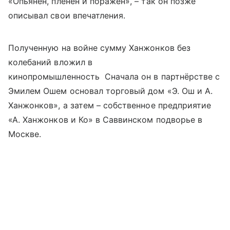
«Опьянен, пленен и поражен», – так он позже
описывал свои впечатления.
Полученную на войне сумму Ханжонков без
колебаний вложил в
кинопромышленность Сначала он в партнёрстве с
Эмилем Ошем основал торговый дом «Э. Ош и А.
Ханжонков», а затем – собственное предприятие
«А. Ханжонков и Ко» в Саввинском подворье в
Москве.