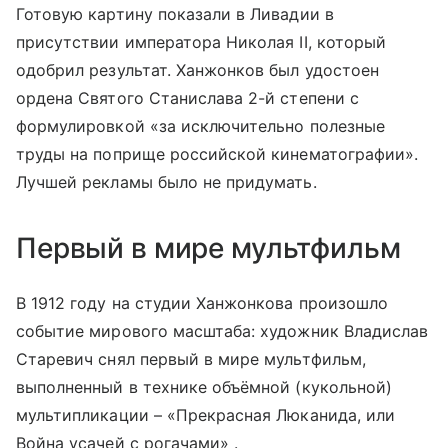
Готовую картину показали в Ливадии в
присутствии императора Николая II, который
одобрил результат. Ханжонков был удостоен
ордена Святого Станислава 2-й степени с
формулировкой «за исключительно полезные
труды на поприще российской кинематографии».
Лучшей рекламы было не придумать.
Первый в мире мультфильм
В 1912 году на студии Ханжонкова произошло
событие мирового масштаба: художник Владислав
Старевич снял первый в мире мультфильм,
выполненный в технике объёмной (кукольной)
мультипликации – «Прекрасная Люканида, или
Война усачей с рогачами» .