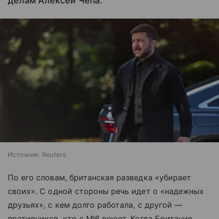
делам Алексей Чепа.
Источник:
Reuters
По его словам, британская разведка «убирает
своих». С одной стороны речь идет о «надежных
друзьях», с кем долго работала, с другой —
противников, кто с MI6 воюет. Когда Британия