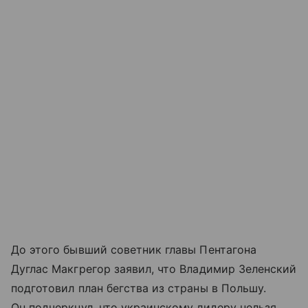
До этого бывший советник главы Пентагона
Дуглас Макгрегор заявил, что Владимир Зеленский
подготовил план бегства из страны в Польшу.
Он подчеркнул, что украинскому лидеру нельзя