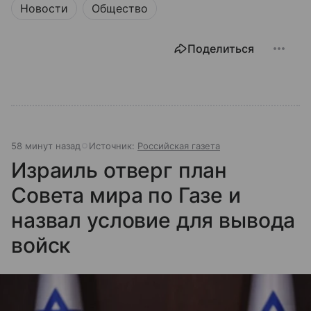
Новости
Общество
Поделиться
58 минут назад
Источник:
Российская газета
Израиль отверг план
Совета мира по Газе и
назвал условие для вывода
войск