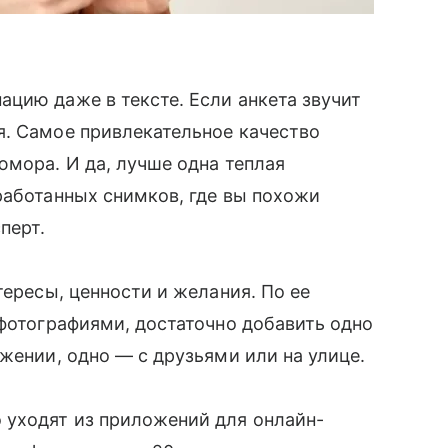
цию даже в тексте. Если анкета звучит
я. Самое привлекательное качество
юмора. И да, лучше одна теплая
работанных снимков, где вы похожи
перт.
тересы, ценности и желания. По ее
 фотографиями, достаточно добавить одно
жении, одно — с друзьями или на улице.
 уходят из приложений для онлайн-