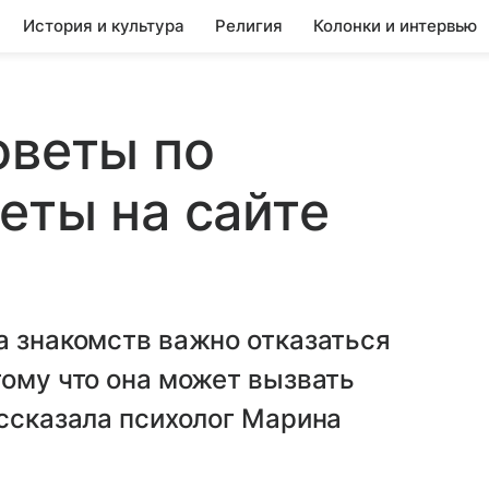
История и культура
Религия
Колонки и интервью
оветы по
еты на сайте
а знакомств важно отказаться
тому что она может вызвать
ассказала психолог Марина