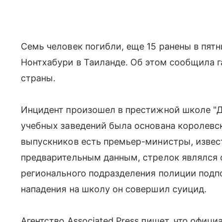
Семь человек погибли, еще 15 ранены в пят
Нонтхабури в Таиланде. Об этом сообщила г
страны.
Инцидент произошел в престижной школе "Д
учебных заведений была основана королевс
выпускников есть премьер-министры, извес
предварительным данным, стрелок являлся 
регионального подразделения полиции подп
нападения на школу он совершил суицид.
Агентство Associated Press пишет, что офиц