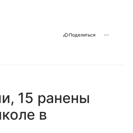
Поделиться
и, 15 ранены
школе в