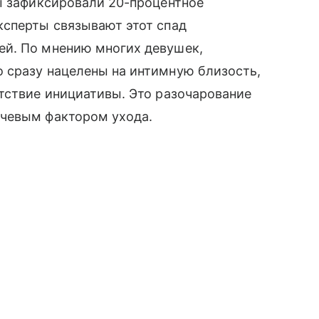
ы зафиксировали 20-процентное
ксперты связывают этот спад
ей. По мнению многих девушек,
 сразу нацелены на интимную близость,
тствие инициативы. Это разочарование
ючевым фактором ухода.