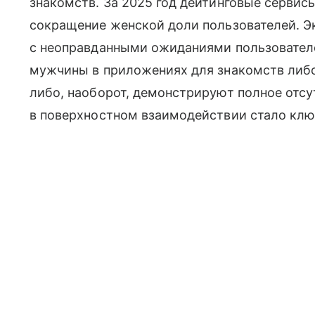
знакомств. За 2025 год дейтинговые сервис
сокращение женской доли пользователей. Э
с неоправданными ожиданиями пользовател
мужчины в приложениях для знакомств либо
либо, наоборот, демонстрируют полное отсу
в поверхностном взаимодействии стало кл