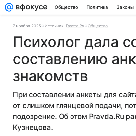
Общество
Политика
Законы
7 ноября 2025
Источник:
Газета.Ру
Общество
Психолог дала с
составлению анк
знакомств
При составлении анкеты для сайт
от слишком глянцевой подачи, по
подозрение. Об этом Pravda.Ru р
Кузнецова.