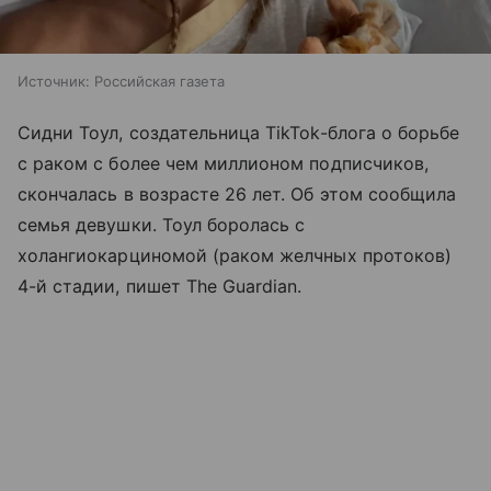
Источник:
Российская газета
Сидни Тоул, создательница TikTok-блога о борьбе
с раком с более чем миллионом подписчиков,
скончалась в возрасте 26 лет. Об этом сообщила
семья девушки. Тоул боролась с
холангиокарциномой (раком желчных протоков)
4-й стадии, пишет The Guardian.