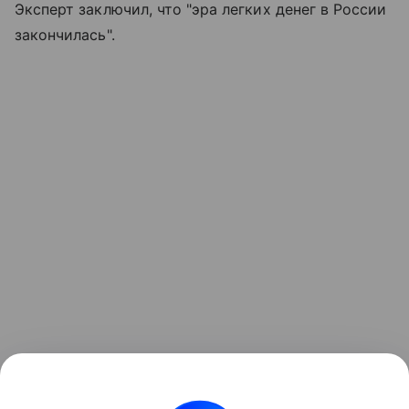
Эксперт заключил, что "эра легких денег в России
закончилась".