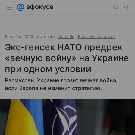
6 ноября 2025
Источник:
Lenta.Ru
Внешняя политика
Экс-генсек НАТО предрек
«вечную войну» на Украине
при одном условии
Расмуссен: Украине грозит вечная война,
если Европа не изменит стратегию.