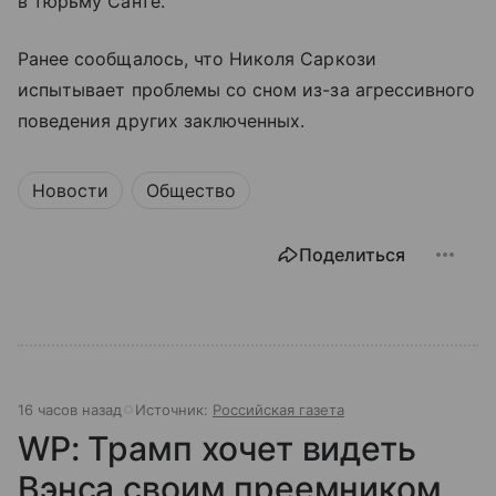
в тюрьму Санте.
Ранее сообщалось, что Николя Саркози
испытывает проблемы со сном из-за агрессивного
поведения других заключенных.
Новости
Общество
Поделиться
16 часов назад
Источник:
Российская газета
WP: Трамп хочет видеть
Вэнса своим преемником