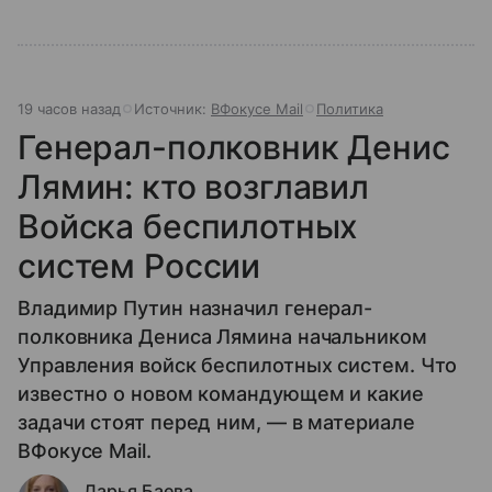
19 часов назад
Источник:
ВФокусе Mail
Политика
Генерал-полковник Денис
Лямин: кто возглавил
Войска беспилотных
систем России
Владимир Путин назначил генерал-
полковника Дениса Лямина начальником
Управления войск беспилотных систем. Что
известно о новом командующем и какие
задачи стоят перед ним, — в материале
ВФокусе Mail.
Дарья Баева