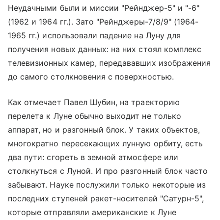
Неудачными были и миссии "Рейнджер-5" и "-6"
(1962 и 1964 гг.). Зато "Рейнджеры-7/8/9" (1964-
1965 гг.) использовали падение на Луну для
получения новых данных: на них стоял комплекс
телевизионных камер, передававших изображения
до самого столкновения с поверхностью.
Как отмечает Павел Шубин, на траекторию
перелета к Луне обычно выходит не только
аппарат, но и разгонный блок. У таких объектов,
многократно пересекающих лунную орбиту, есть
два пути: сгореть в земной атмосфере или
столкнуться с Луной. И про разгонный блок часто
забывают. Науке послужили только некоторые из
последних ступеней ракет-носителей "Сатурн-5",
которые отправляли американские к Луне