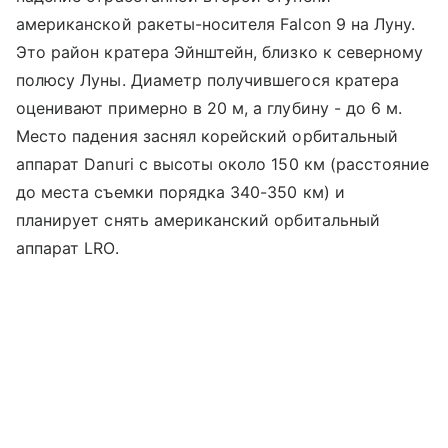
американской ракеты-носителя Falcon 9 на Луну.
Это район кратера Эйнштейн, близко к северному
полюсу Луны. Диаметр получившегося кратера
оценивают примерно в 20 м, а глубину - до 6 м.
Место падения заснял корейский орбитальный
аппарат Danuri с высоты около 150 км (расстояние
до места съемки порядка 340-350 км) и
планирует снять американский орбитальный
аппарат LRO.