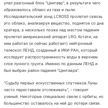
упал разгонный блок "Центавр", в результате чего
образовалось облако из газа и пыли.
Исследовательский зонд LCROSS пролетел сквозь
это облако, анализируя вещество, поднятое со дна
кратера, а несколько позже над местом падения
пролетел американский аппарат LRO. Кстати, на
нем работал (и сейчас работает) нейтронный
телескоп ЛЕНД, созданный в ИКИ РАН, который
исследует распространенность воды в верхнем
слое лунного грунта. Именно по данным ЛЕНД и
был выбран район падения "Центавра".
"Судьбу первых искусственных спутников Луны
часто переставали отслеживать", - говорит
ученый. Некоторые специально свели с орбиты, но
большинство оставалось на ней до потери связи.