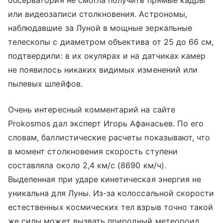
или видеозаписи столкновения. Астрономы,
наблюдавшие за Луной в мощные зеркальные
телескопы с диаметром объектива от 25 до 66 см,
подтвердили: в их окулярах и на датчиках камер
не появилось никаких видимых изменений или
пылевых шлейфов.
Очень интересный комментарий на сайте
Prokosmos дал эксперт Игорь Афанасьев. По его
словам, баллистические расчеты показывают, что
в момент столкновения скорость ступени
составляла около 2,4 км/с (8690 км/ч).
Выделенная при ударе кинетическая энергия не
уникальна для Луны. Из-за колоссальной скорости
естественных космических тел взрыв точно такой
же силы может вызвать природный метеороид