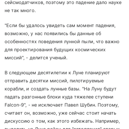
сейсмодатчиков, поэтому это падение дало науке
не так много.
"Если бы удалось увидеть сам момент падения,
возможно, у нас появились бы данные об
особенностях поведения лунной пыли, что важно
для проектирования будущих космических
миссий", - делится ученый.
В следующем десятилетии к Луне планируют
отправить десятки миссий, пилотируемые
корабли, и создать лунные базы. "На Луну будут
падать разгонные блоки куда тяжелее ступени
Falcon-9", - не исключает Павел Шубин. Поэтому,
считает он, возможно, уже сейчас стоит начать
дискуссию о том, как этого избежать. Например,
выделить на Луне район для "затопления" старых