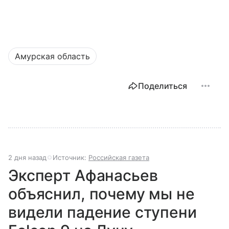
Амурская область
Поделиться
2 дня назад
Источник:
Российская газета
Эксперт Афанасьев
объяснил, почему мы не
видели падение ступени