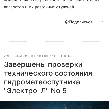
аппаратов и их разгонных ступеней.
Поделиться
2 дня назад
Источник:
Российская газета
Завершены проверки
технического состояния
гидрометеоспутника
"Электро-Л" No 5