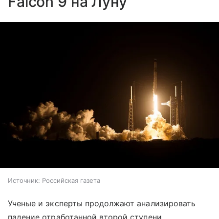
Falcon 9 на Луну
Источник:
Российская газета
Ученые и эксперты продолжают анализировать
падение отработанной второй ступени