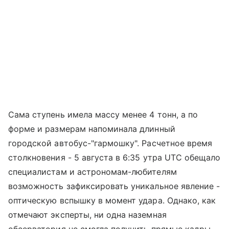
Сама ступень имела массу менее 4 тонн, а по
форме и размерам напоминала длинный
городской автобус-"гармошку". Расчетное время
столкновения - 5 августа в 6:35 утра UTC обещало
специалистам и астрономам-любителям
возможность зафиксировать уникальное явление -
оптическую вспышку в момент удара. Однако, как
отмечают эксперты, ни одна наземная
обсерватория не смогла получить прямые кадры