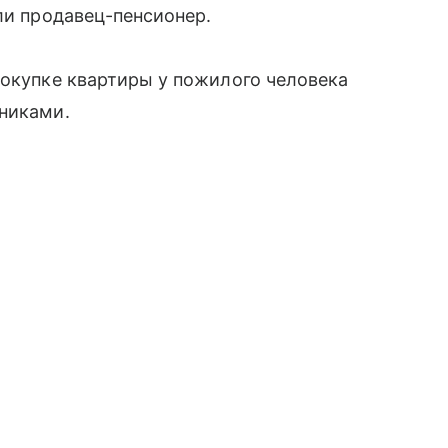
ли продавец-пенсионер.
покупке квартиры у пожилого человека
нниками.