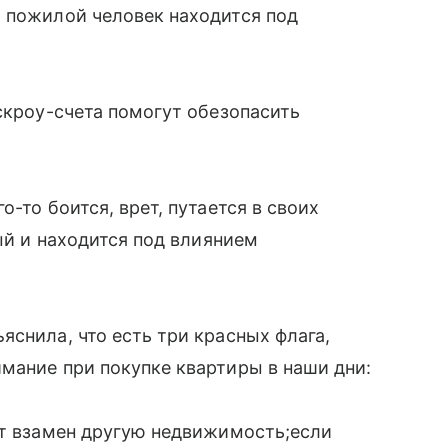
о пожилой человек находится под
эскроу-счета помогут обезопасить
-то боится, врет, путается в своих
мый и находится под влиянием
яснила, что есть три красных флага,
мание при покупке квартиры в наши дни:
ет взамен другую недвижимость;если