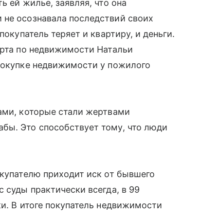
ь ей жилье, заявляя, что она
 не осознавала последствий своих
покупатель теряет и квартиру, и деньги.
ерта по недвижимости Натальи
 покупке недвижимости у пожилого
ами, которые стали жертвами
бы. Это способствует тому, что люди
окупателю приходит иск от бывшего
 суды практически всегда, в 99
ки. В итоге покупатель недвижимости