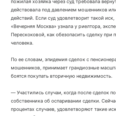
пожилая хозяйка через суд требовала вернут
действовала под давлением мошенников или
действий. Если суд удовлетворит такой иск, 
«Вечерняя Москва» узнала у риелтора, эксп
Перескоковой, как обезопасить сделку при
человека.
По ее словам, эпидемия сделок с пенсионер
мошенников, принимает грандиозные масшта
боятся покупать вторичную недвижимость.
— Участились случаи, когда после сделок п
собственника об оспаривании сделки. Сейчас
процентах случаев, удовлетворяют такие ис