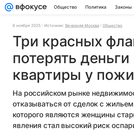
Общество
Политика
Законы
6 ноября 2025
Источник:
Вечерняя Москва
Общество
Три красных флаг
потерять деньги
квартиры у пожи
На российском рынке недвижимос
отказываться от сделок с жилье
которого являются женщины старш
явления стал высокий риск оспари