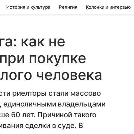
История и культура
Религия
Колонки и интервью
а: как не
 при покупке
лого человека
ти риелторы стали массово
м, единоличными владельцами
е 60 лет. Причиной такого
вания сделки в суде. В