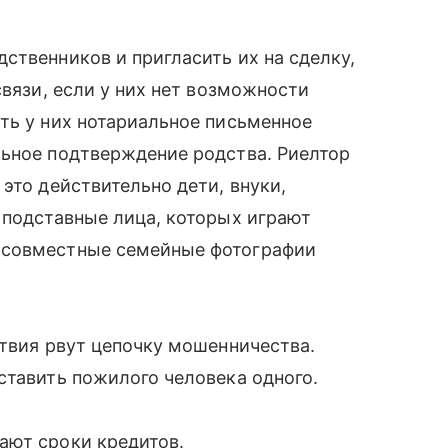
ственников и пригласить их на сделку,
связи, если у них нет возможности
ть у них нотариальное письменное
льное подтверждение родства. Риелтор
это действительно дети, внуки,
 подставные лица, которых играют
 совместные семейные фотографии
ствия рвут цепочку мошенничества.
ставить пожилого человека одного.
ают сроки кредитов.