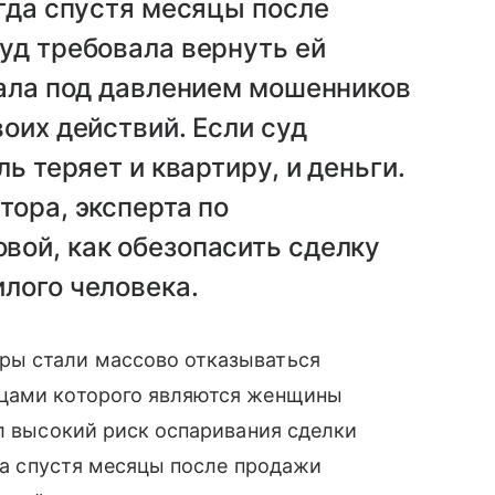
огда спустя месяцы после
уд требовала вернуть ей
вала под давлением мошенников
оих действий. Если суд
ь теряет и квартиру, и деньги.
тора, эксперта по
вой, как обезопасить сделку
лого человека.
ры стали массово отказываться
ьцами которого являются женщины
ал высокий риск оспаривания сделки
гда спустя месяцы после продажи