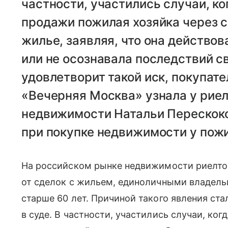
частности, участились случаи, к
продажи пожилая хозяйка через с
жилье, заявляя, что она действо
или не осознавала последствий св
удовлетворит такой иск, покупател
«Вечерняя Москва» узнала у риел
недвижимости Натальи Перескоко
при покупке недвижимости у пожи
На российском рынке недвижимости риелто
от сделок с жильем, единоличными владел
старше 60 лет. Причиной такого явления ст
в суде. В частности, участились случаи, ко