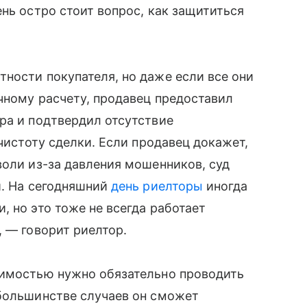
нь остро стоит вопрос, как защититься
ности покупателя, но даже если все они
чному расчету, продавец предоставил
ра и подтвердил отсутствие
 чистоту сделки. Если продавец докажет,
воли из-за давления мошенников, суд
и. На сегодняшний
день риелторы
иногда
, но это тоже не всегда работает
, — говорит риелтор.
жимостью нужно обязательно проводить
 большинстве случаев он сможет