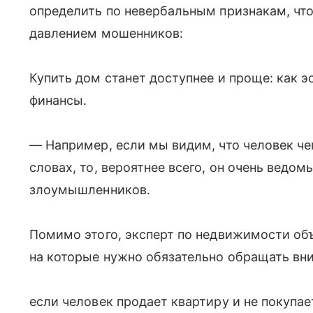
определить по невербальным признакам, чт
давлением мошенников:
Купить дом станет доступнее и проще: как 
финансы.
— Например, если мы видим, что человек чего
словах, то, вероятнее всего, он очень ведо
злоумышленников.
Помимо этого, эксперт по недвижимости объ
на которые нужно обязательно обращать вни
если человек продает квартиру и не покупа