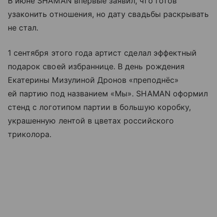
В июне SHAMAN впервые заявил, что готов
узаконить отношения, но дату свадьбы раскрывать
не стал.
1 сентября этого года артист сделал эффектный
подарок своей избраннице. В день рождения
Екатерины Мизулиной Дронов «преподнёс»
ей партию под названием «Мы». SHAMAN оформил
стенд с логотипом партии в большую коробку,
украшенную лентой в цветах российского
триколора.