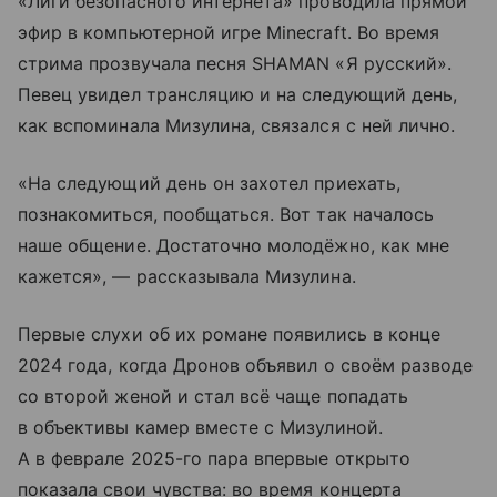
«Лиги безопасного интернета» проводила прямой
эфир в компьютерной игре Minecraft. Во время
стрима прозвучала песня SHAMAN «Я русский».
Певец увидел трансляцию и на следующий день,
как вспоминала Мизулина, связался с ней лично.
«На следующий день он захотел приехать,
познакомиться, пообщаться. Вот так началось
наше общение. Достаточно молодёжно, как мне
кажется», — рассказывала Мизулина.
Первые слухи об их романе появились в конце
2024 года, когда Дронов объявил о своём разводе
со второй женой и стал всё чаще попадать
в объективы камер вместе с Мизулиной.
А в феврале 2025-го пара впервые открыто
показала свои чувства: во время концерта