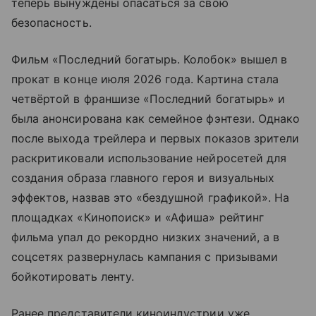
теперь вынуждены опасаться за свою
безопасность.
Фильм «Последний богатырь. Колобок» вышел в
прокат в конце июля 2026 года. Картина стала
четвёртой в франшизе «Последний богатырь» и
была анонсирована как семейное фэнтези. Однако
после выхода трейлера и первых показов зрители
раскритиковали использование нейросетей для
создания образа главного героя и визуальных
эффектов, назвав это «бездушной графикой». На
площадках «Кинопоиск» и «Афиша» рейтинг
фильма упал до рекордно низких значений, а в
соцсетях развернулась кампания с призывами
бойкотировать ленту.
Ранее представители киноиндустрии уже