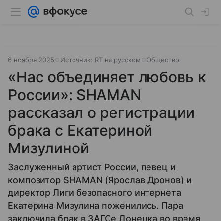
6 ноября 2025
Источник:
RT на русском
Общество
«Нас объединяет любовь к
России»: SHAMAN
рассказал о регистрации
брака с Екатериной
Мизулиной
Заслуженный артист России, певец и
композитор SHAMAN (Ярослав Дронов) и
директор Лиги безопасного интернета
Екатерина Мизулина поженились. Пара
заключила брак в ЗАГСе Донецка во время