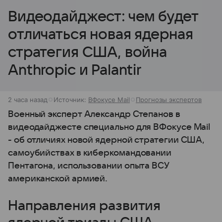
Видеодайджест: чем будет
отличаться новая ядерная
стратегия США, война
Anthropic и Palantir
2 часа назад
Источник:
ВФокусе Mail
Прогнозы экспертов
Военный эксперт Александр Степанов в
видеодайджесте специально для ВФокусе Mail
- об отличиях новой ядерной стратегии США,
самоубийствах в киберкомандовании
Пентагона, использовании опыта ВСУ
американской армией.
Направления развития