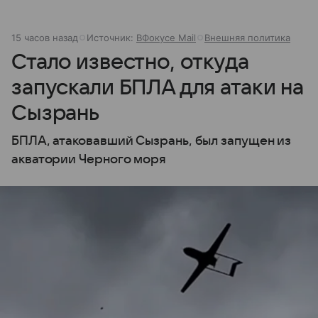
15 часов назад
Источник:
ВФокусе Mail
Внешняя политика
Стало известно, откуда
запускали БПЛА для атаки на
Сызрань
БПЛА, атаковавший Сызрань, был запущен из
акватории Черного моря