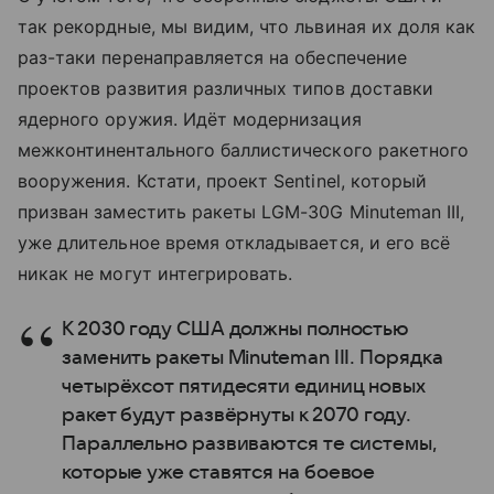
так рекордные, мы видим, что львиная их доля как
раз-таки перенаправляется на обеспечение
проектов развития различных типов доставки
ядерного оружия. Идёт модернизация
межконтинентального баллистического ракетного
вооружения. Кстати, проект Sentinel, который
призван заместить ракеты LGM-30G Minuteman III,
уже длительное время откладывается, и его всё
никак не могут интегрировать.
К 2030 году США должны полностью
заменить ракеты Minuteman III. Порядка
четырёхсот пятидесяти единиц новых
ракет будут развёрнуты к 2070 году.
Параллельно развиваются те системы,
которые уже ставятся на боевое