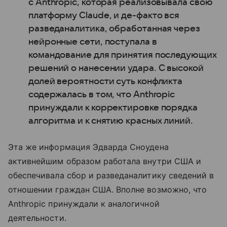
с Anthropic, которая реализовывала свою
платформу Claude, и де-факто вся
разведаналитика, обработанная через
нейронные сети, поступала в
командование для принятия последующих
решений о нанесении удара. С высокой
долей вероятности суть конфликта
содержалась в том, что Anthropic
принуждали к корректировке порядка
алгоритма и к снятию красных линий.
Эта же информация Эдварда Сноудена
активнейшим образом работала внутри США и
обеспечивала сбор и разведаналитику сведений в
отношении граждан США. Вполне возможно, что
Anthropic принуждали к аналогичной
деятельности.