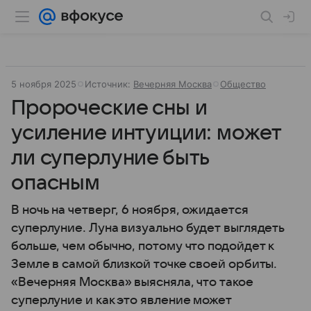
5 ноября 2025
Источник:
Вечерняя Москва
Общество
Пророческие сны и
усиление интуиции: может
ли суперлуние быть
опасным
В ночь на четверг, 6 ноября, ожидается
суперлуние. Луна визуально будет выглядеть
больше, чем обычно, потому что подойдет к
Земле в самой близкой точке своей орбиты.
«Вечерняя Москва» выясняла, что такое
суперлуние и как это явление может