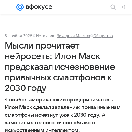
5 ноября 2025
Источник:
Вечерняя Москва
Общество
Мысли прочитает
нейросеть: Илон Маск
предсказал исчезновение
привычных смартфонов к
2030 году
4 ноября американский предприниматель
Илон Маск сделал заявление: привычные нам
смартфоны исчезнут уже к 2030 году. А
заменит их технологичное облако с
искусственным интеллектом.