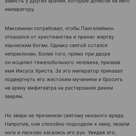
зависть у других врачей, которые донесли на него
императору.
Максимиан потребовал, чтобы Пантелеймон
отказался от христианства и принес жертву
языческим богам. Однако святой остался
непреклонен. Более того, прямо при дворе
он исцелил тяжелобольного человека, призвав
имя Иисуса Христа. За это император приказал
подвергнуть его жестоким мучениям и бросить
на арену амфитеатра на растерзание диким
зверям.
Но звери не причинили святому никакого вреда.
Напротив, они спокойно подходили к нему, лизали
ноги и ласково касались его рук. Увидев это,