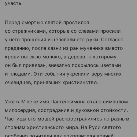
участь.
Перед смертью святой простился
со стражниками, которые со слезами просили
у него прощения и целовали его руки. Согласно
преданию, после казни из ран мученика вместо
крови потекло молоко, а дерево, к которому
он был привязан, внезапно покрылось цветами
и плодами. Эти события укрепили веру многих
очевидцев, принявших христианство.
Уже в IV веке имя Пантелеймона стало символом
милосердия, сострадания и духовной стойкости.
Частицы его мощей распространились по разным
странам христианского мира. На Руси святого
особенно почитали как покровителя врачей,