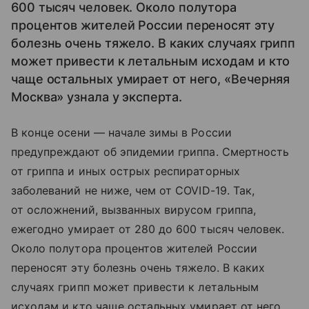
600 тысяч человек. Около полутора
процентов жителей России переносят эту
болезнь очень тяжело. В каких случаях грипп
может привести к летальным исходам и кто
чаще остальных умирает от него, «Вечерняя
Москва» узнала у эксперта.
В конце осени — начале зимы в России
предупреждают об эпидемии гриппа. Смертность
от гриппа и иных острых респираторных
заболеваний не ниже, чем от COVID-19. Так,
от осложнений, вызванных вирусом гриппа,
ежегодно умирает от 280 до 600 тысяч человек.
Около полутора процентов жителей России
переносят эту болезнь очень тяжело. В каких
случаях грипп может привести к летальным
исходам и кто чаще остальных умирает от него,