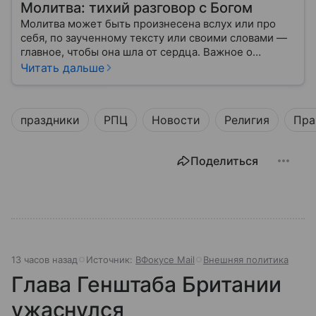
Молитва: тихий разговор с Богом
Молитва может быть произнесена вслух или про
себя, по заученному тексту или своими словами —
главное, чтобы она шла от сердца. Важное о
значении молитв — в нашем материале.
Читать дальше
праздники
РПЦ
Новости
Религия
Пра
Поделиться
13 часов назад
Источник:
ВФокусе Mail
Внешняя политика
Глава Генштаба Британии
ужаснулся