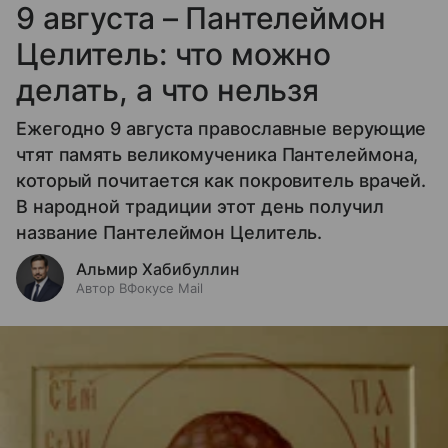
9 августа – Пантелеймон
Целитель: что можно
делать, а что нельзя
Ежегодно 9 августа православные верующие
чтят память великомученика Пантелеймона,
который почитается как покровитель врачей.
В народной традиции этот день получил
название Пантелеймон Целитель.
Альмир Хабибуллин
Автор ВФокусе Mail