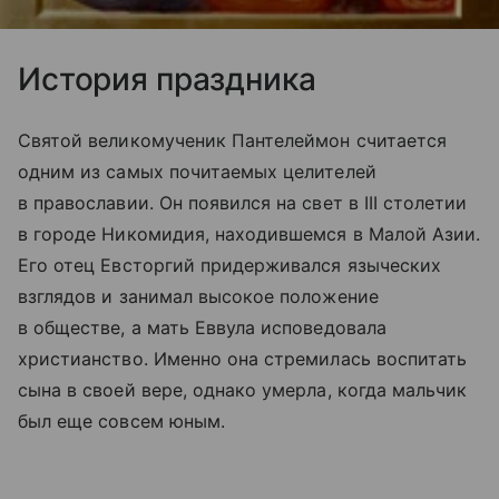
История праздника
Святой великомученик Пантелеймон считается
одним из самых почитаемых целителей
в православии. Он появился на свет в III столетии
в городе Никомидия, находившемся в Малой Азии.
Его отец Евсторгий придерживался языческих
взглядов и занимал высокое положение
в обществе, а мать Еввула исповедовала
христианство. Именно она стремилась воспитать
сына в своей вере, однако умерла, когда мальчик
был еще совсем юным.