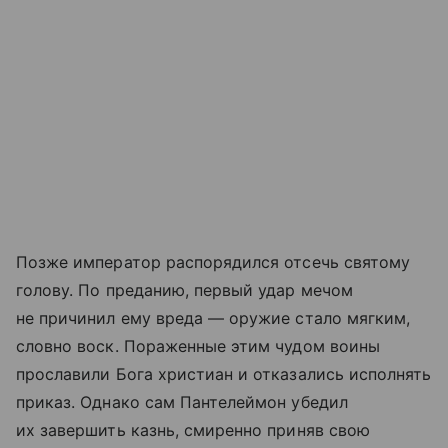
Позже император распорядился отсечь святому
голову. По преданию, первый удар мечом
не причинил ему вреда — оружие стало мягким,
словно воск. Пораженные этим чудом воины
прославили Бога христиан и отказались исполнять
приказ. Однако сам Пантелеймон убедил
их завершить казнь, смиренно приняв свою