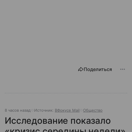
Поделиться
8 часов назад
Источник:
ВФокусе Mail
Общество
Исследование показало
«кризис середины недели»