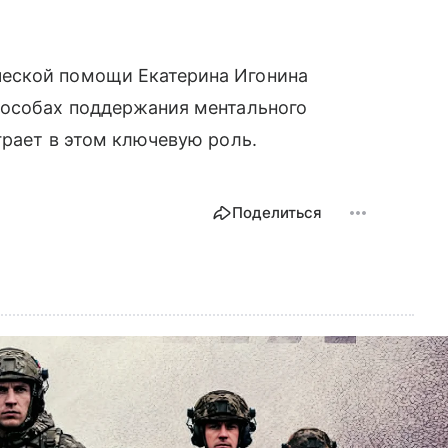
еской помощи Екатерина Игонина
пособах поддержания ментального
грает в этом ключевую роль.
Поделиться