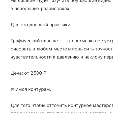
Не лишним будет изучить обучающие видео 
в небольших разрисовках.
Для ежедневной практики.
Графический планшет — это компактное уст
рисовать в любом месте и повысить точност
чувствительности к давлению и наклону пе
Цена: от 2500 ₽
Учимся контурам.
Для того чтобы отточить контурное мастер