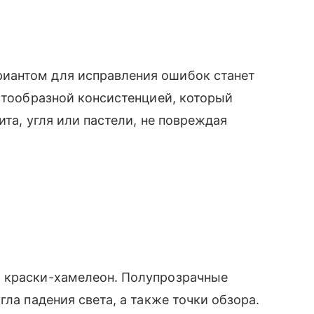
иантом для исправления ошибок станет
естообразной консистенцией, который
ита, угля или пастели, не повреждая
ь краски-хамелеон. Полупрозрачные
гла падения света, а также точки обзора.