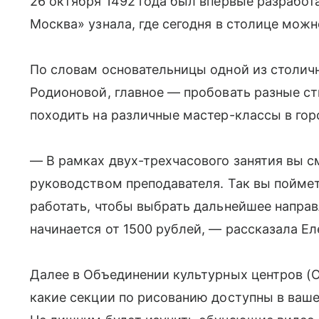
26 октября 1492 года был впервые разработ
Москва» узнала, где сегодня в столице можн
По словам основательницы одной из столич
Родионовой, главное — пробовать разные с
походить на различные мастер-классы в гор
— В рамках двух-трехчасового занятия вы с
руководством преподавателя. Так вы поймет
работать, чтобы выбрать дальнейшее напра
начинается от 1500 рублей, — рассказала Ел
Далее в Объединении культурных центров (О
какие секции по рисованию доступны в ваш