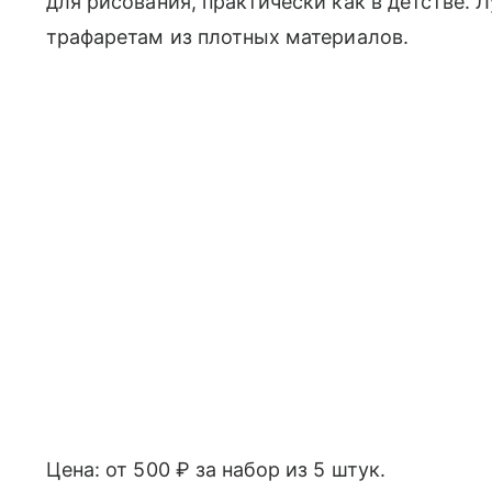
для рисования, практически как в детстве.
трафаретам из плотных материалов.
Цена: от 500 ₽ за набор из 5 штук.