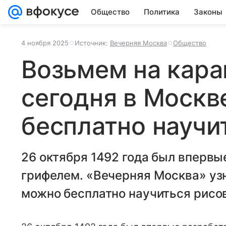
Общество
Политика
Законы
4 ноября 2025
Источник:
Вечерняя Москва
Общество
Возьмем на кара
сегодня в Москв
бесплатно научи
26 октября 1492 года был впервы
грифелем. «Вечерняя Москва» узн
можно бесплатно научиться рисо