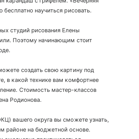
ан карандаш с грифелем. «Вечерняя
о бесплатно научиться рисовать.
ных студий рисования Елены
тили. Поэтому начинающим стоит
оде.
можете создать свою картину под
е, в какой технике вам комфортнее
вление. Стоимость мастер-классов
ена Родионова.
КЦ) вашего округа вы сможете узнать,
ем районе на бюджетной основе.