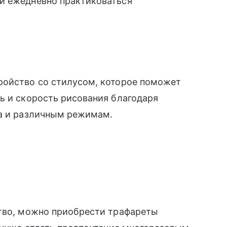
и ежедневно практиковаться
ройство со стилусом, которое поможет
ь и скорость рисования благодаря
ра и различным режимам.
ство, можно приобрести трафареты