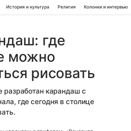
История и культура
Религия
Колонки и интервью
ндаш: где
е можно
ться рисовать
е разработан карандаш с
ала, где сегодня в столице
вать.