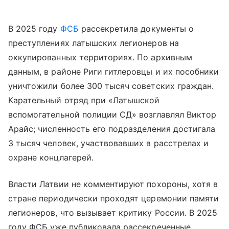
В 2025 году
ФСБ
рассекретила документы о
преступлениях латышских легионеров на
оккупированных территориях. По архивным
данным, в районе Риги гитлеровцы и их пособники
уничтожили более 300 тысяч советских граждан.
Карательный отряд при «Латышской
вспомогательной полиции СД» возглавлял Виктор
Арайс; численность его подразделения достигала
3 тысяч человек, участвовавших в расстрелах и
охране концлагерей.
Власти Латвии не комментируют похороны, хотя в
стране периодически проходят церемонии памяти
легионеров, что вызывает критику России. В 2025
году ФСБ уже публиковала рассекреченные