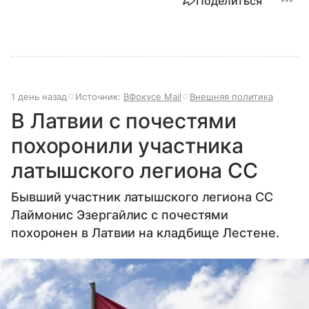
Поделиться
1 день назад
Источник:
ВФокусе Mail
Внешняя политика
В Латвии с почестями
похоронили участника
латышского легиона СС
Бывший участник латышского легиона СС
Лаймонис Эзергайлис с почестями
похоронен в Латвии на кладбище Лестене.