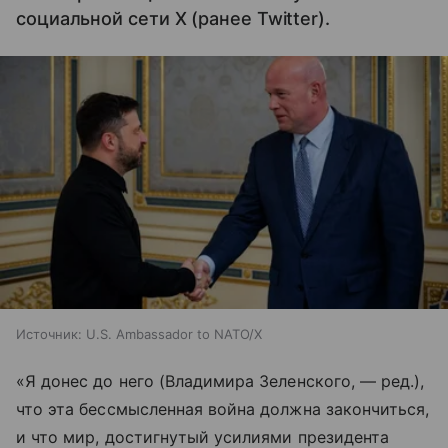
социальной сети X (ранее Twitter).
Источник:
U.S. Ambassador to NATO/X
«Я донес до него (Владимира Зеленского, — ред.),
что эта бессмысленная война должна закончиться,
и что мир, достигнутый усилиями президента