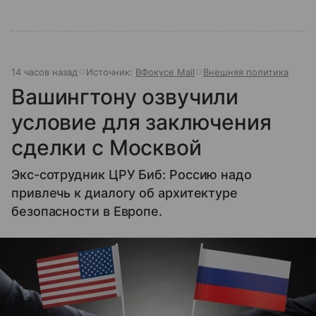
14 часов назад
Источник:
ВФокусе Mail
Внешняя политика
Вашингтону озвучили
условие для заключения
сделки с Москвой
Экс-сотрудник ЦРУ Биб: Россию надо
привлечь к диалогу об архитектуре
безопасности в Европе.