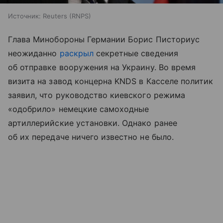
Источник:
Reuters (RNPS)
Глава Минобороны Германии Борис Писториус
неожиданно
раскрыл
секретные сведения
об отправке вооружения на Украину. Во время
визита на завод концерна KNDS в Касселе политик
заявил, что руководство киевского режима
«одобрило» немецкие самоходные
артиллерийские установки. Однако ранее
об их передаче ничего известно не было.