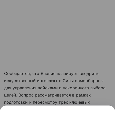
Сообщается, что Япония планирует внедрить
искусственный интеллект в Силы самообороны
для управления войсками и ускоренного выбора
целей. Вопрос рассматривается в рамках
подготовки к пересмотру трёх ключевых
оборонных документов, включая стратегию