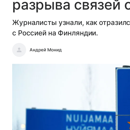
разрыва связей 
Журналисты узнали, как отразил
с Россией на Финляндии.
Андрей Монид