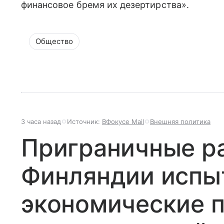
финансовое бремя их дезертирства».
Общество
3 часа назад
Источник:
ВФокусе Mail
Внешняя политика
Приграничные р
Финляндии испы
экономические 