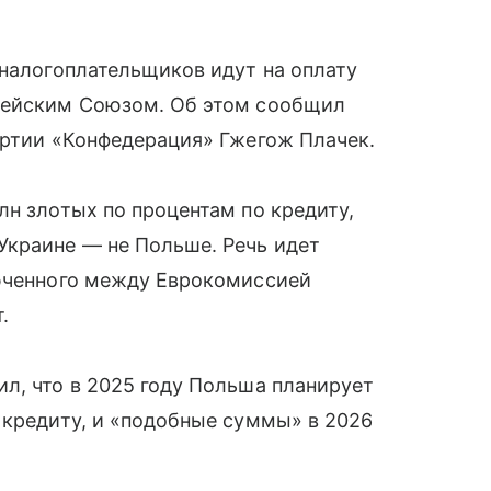
 налогоплательщиков идут на оплату
опейским Союзом. Об этом сообщил
артии «Конфедерация» Гжегож Плачек.
лн злотых по процентам по кредиту,
Украине — не Польше. Речь идет
люченного между Еврокомиссией
.
л, что в 2025 году Польша планирует
 кредиту, и «подобные суммы» в 2026