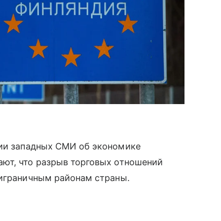
ии западных СМИ об экономике
ют, что разрыв торговых отношений
риграничным районам страны.