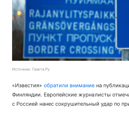
Источник:
Газета.Ру
«Известия»
обратили внимание
на публикац
Финляндии. Европейские журналисты отмеча
с Россией нанес сокрушительный удар по п