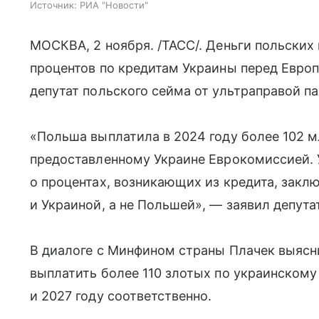
Источник:
РИА "Новости"
МОСКВА, 2 ноября. /ТАСС/. Деньги польских
процентов по кредитам Украины перед Евр
депутат польского сейма от ультраправой п
«Польша выплатила в 2024 году более 102 м
предоставленному Украине Еврокомиссией. 
о процентах, возникающих из кредита, зак
и Украиной, а не Польшей», — заявил депутат
В диалоге с Минфином страны Плачек выясни
выплатить более 110 злотых по украинскому
и 2027 году соответственно.