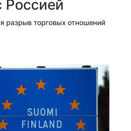
с Россией
ся разрыв торговых отношений