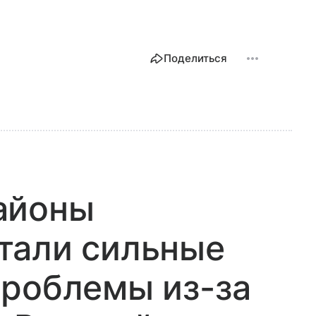
Поделиться
айоны
тали сильные
проблемы из-за