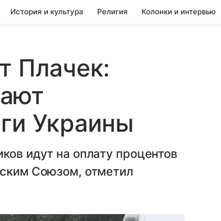
История и культура
Религия
Колонки и интервью
т Плачек:
дают
лги Украины
ков идут на оплату процентов
йским Союзом, отметил