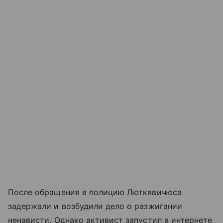
После обращения в полицию Люткявичюса
задержали и возбудили дело о разжигании
ненависти. Однако активист запустил в интернете