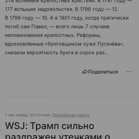
278 волнений крепостных крестьян. В 1797 году —
177 вспышек недовольства. В 1798 году — 12.
В 1799 году — 10. А в 1801 году, когда трагически
погиб сам Павел, — всего лишь 7 случаев
неповиновения крепостных. Реформы,
вдохновлённые «бунтовщиком хуже Пугачёва»,
снизили вероятность бунта в сорок раз…
Поделиться
1 час назад
Источник:
Российская газета
WSJ: Трамп сильно
раздражен утечками о