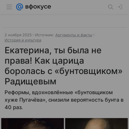
2 ноября 2025
Источник:
Аргументы и факты
История и культура
Екатерина, ты была не
права! Как царица
боролась с «бунтовщиком»
Радищевым
Реформы, вдохновлённые «бунтовщиком
хуже Пугачёва», снизили вероятность бунта в
40 раз.