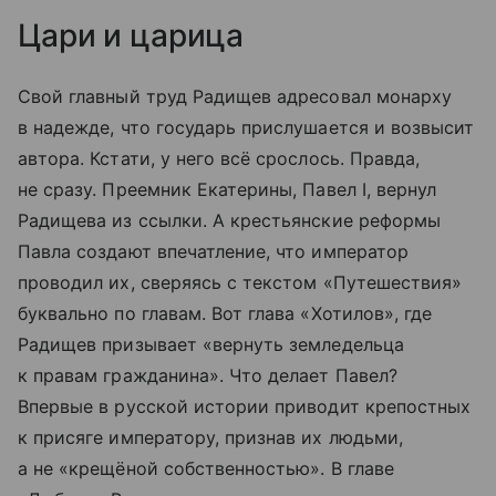
Цари и царица
Свой главный труд Радищев адресовал монарху
в надежде, что государь прислушается и возвысит
автора. Кстати, у него всё срослось. Правда,
не сразу. Преемник Екатерины, Павел I, вернул
Радищева из ссылки. А крестьянские реформы
Павла создают впечатление, что император
проводил их, сверяясь с текстом «Путешествия»
буквально по главам. Вот глава «Хотилов», где
Радищев призывает «вернуть земледельца
к правам гражданина». Что делает Павел?
Впервые в русской истории приводит крепостных
к присяге императору, признав их людьми,
а не «крещёной собственностью». В главе