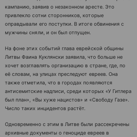
кампанию, заявив о незаконном аресте. Это
привлекло сотни сторонников, которые
оправдывали его поступки. В итоге обвинения с
мужчины сняли, и он был отпущен.
На фоне этих событий глава еврейской общины
Литвы Фаина Куклянски заявила, что больше не
хочет возглавлять организацию в стране, где, по
её словам, на улицах преследуют евреев. Она
также отметила, что в городах появляются
антисемитские надписи, среди которых «У Гитлера
был план», «Вы хуже нацистов» и «Свободу Газе».
Число таких инцидентов растёт.
Одновременно с этим в Литве были рассекречены
архивные документы о геноциде евреев в