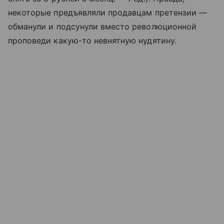
некоторые предъявляли продавцам претензии —
обманули и подсунули вместо революционной
проповеди какую-то невнятную нудятину.