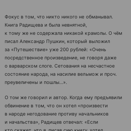
Фокус в том, что никто никого не обманывал.
Книга Радищева и была невнятной,
к тому же не содержала никакой крамолы. О чём
писал Александр Пушкин, который выложил
за «Путешествие» уже 200 рублей: «Очень
посредственное произведение, не говоря даже
о варварском слоге. Сетования на несчастное
состояние народа, на насилие вельмож и проч.
преувеличены и пошлы…».
О том же говорил и автор. Когда ему предъявили
обвинение в том, что он хотел «произвести
в народе негодование противу начальников
и начальства», Радищев отвечал: «Если
кто скажет, что я, писав сию книгу, хотел