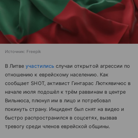
Источник:
Freepik
В Литве
участились
случаи открытой агрессии по
отношению к еврейскому населению. Как
сообщает SHOT, активист Гинтарас Люткявичюс в
начале июля подошёл к трём раввинам в центре
Вильнюса, плюнул им в лицо и потребовал
покинуть страну. Инцидент был снят на видео и
быстро распространился в соцсетях, вызвав
тревогу среди членов еврейской общины.