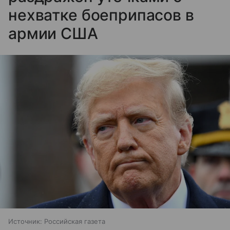
нехватке боеприпасов в
армии США
Источник:
Российская газета