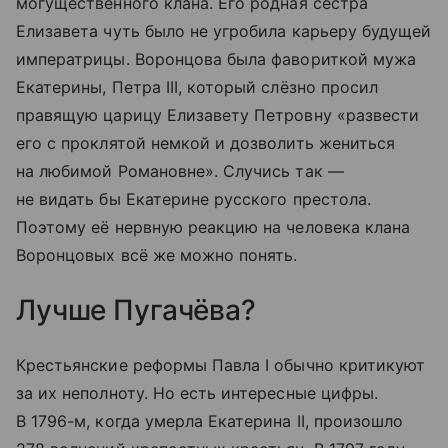
могущественного клана. Его родная сестра
Елизавета чуть было не угробила карьеру будущей
императрицы. Воронцова была фавориткой мужа
Екатерины, Петра III, который слёзно просил
правящую царицу Елизавету Петровну «развести
его с проклятой немкой и дозволить жениться
на любимой Романовне». Случись так —
не видать бы Екатерине русского престола.
Поэтому её нервную реакцию на человека клана
Воронцовых всё же можно понять.
Лучше Пугачёва?
Крестьянские реформы Павла I обычно критикуют
за их неполноту. Но есть интересные цифры.
В 1796-м, когда умерла Екатерина II, произошло