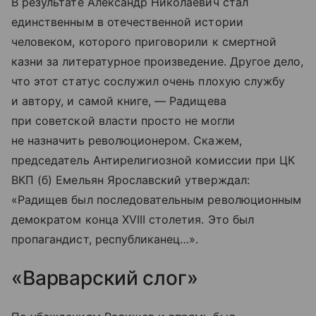
В результате Александр Николаевич стал
единственным в отечественной истории
человеком, которого приговорили к смертной
казни за литературное произведение. Другое дело,
что этот статус сослужил очень плохую службу
и автору, и самой книге, — Радищева
при советской власти просто не могли
не назначить революционером. Скажем,
председатель Антирелигиозной комиссии при ЦК
ВКП (б) Емельян Ярославский утверждал:
«Радищев был последовательным революционным
демократом конца XVIII столетия. Это был
пропагандист, республиканец…».
«Варварский слог»