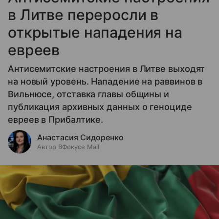
в Литве переросли в
открытые нападения на
евреев
Антисемитские настроения в Литве выходят
на новый уровень. Нападение на раввинов в
Вильнюсе, отставка главы общины и
публикация архивных данных о геноциде
евреев в Прибалтике.
Анастасия Сидоренко
Автор ВФокусе Mail