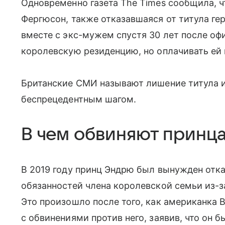
Одновременно газета The Times сообщила, 
Фергюсон, также отказавшаяся от титула ге
вместе с экс-мужем спустя 30 лет после оф
королевскую резиденцию, но оплачивать ей 
Британские СМИ называют лишение титула и
беспрецедентным шагом.
В чем обвиняют принц
В 2019 году принц Эндрю был вынужден отк
обязанностей члена королевской семьи из-з
Это произошло после того, как американка
с обвинениями против него, заявив, что он 