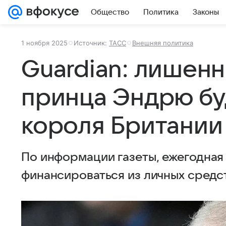
Общество
Политика
Законы
1 ноября 2025
Источник:
ТАСС
Внешняя политика
Guardian: лишенн
принца Эндрю бу
короля Британии
По информации газеты, ежегодная
финансироваться из личных средств