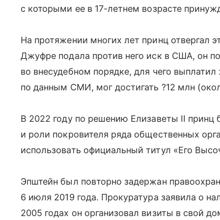
с которыми ее в 17-летнем возрасте принуж
На протяжении многих лет принц отвергал эт
Джуфре подала против него иск в США, он п
во внесудебном порядке, для чего выплатил
по данным СМИ, мог достигать ?12 млн (окол
В 2022 году по решению Елизаветы II принц
и роли покровителя ряда общественных орга
использовать официальный титул «Его Высоче
Эпштейн был повторно задержан правоохра
6 июля 2019 года. Прокуратура заявила о на
2005 годах он организовал визиты в свой до