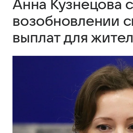
Анна Кузнецова 
возобновлении с
выплат для жите