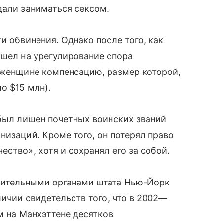
дали заниматься сексом.
и обвинения. Однако после того, как
ошел на урегулирование спора
 женщине компенсацию, размер которой,
о $15 млн).
 был лишен почетных воинских званий
низаций. Кроме того, он потерял право
ство», хотя и сохранял его за собой.
нительными органами штата Нью-Йорк
личии свидетельств того, что в 2002—
м на Манхэттене десятков