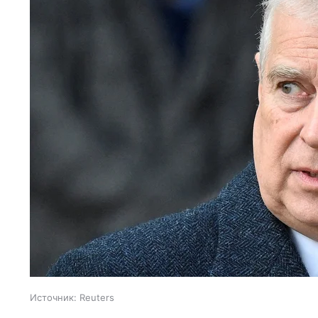
Источник:
Reuters