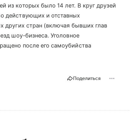
 из которых было 14 лет. В круг друзей
ло действующих и отставных
х других стран (включая бывших глав
везд шоу-бизнеса. Уголовное
ращено после его самоубийства
Поделиться