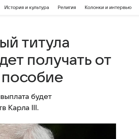
История и культура
Религия
Колонки и интервью
ый титула
дет получать от
 пособие
 выплата будет
 Карла III.