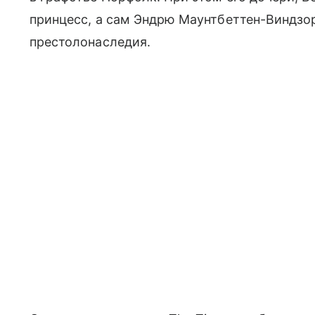
принцесс, а сам Эндрю Маунтбеттен-Виндзо
престолонаследия.