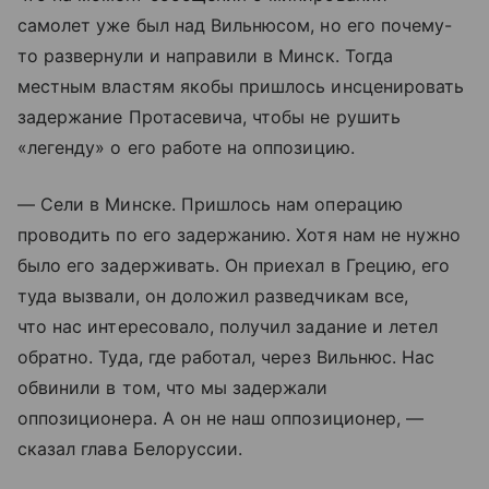
самолет уже был над Вильнюсом, но его почему-
то развернули и направили в Минск. Тогда
местным властям якобы пришлось инсценировать
задержание Протасевича, чтобы не рушить
«легенду» о его работе на оппозицию.
— Сели в Минске. Пришлось нам операцию
проводить по его задержанию. Хотя нам не нужно
было его задерживать. Он приехал в Грецию, его
туда вызвали, он доложил разведчикам все,
что нас интересовало, получил задание и летел
обратно. Туда, где работал, через Вильнюс. Нас
обвинили в том, что мы задержали
оппозиционера. А он не наш оппозиционер, —
сказал глава Белоруссии.