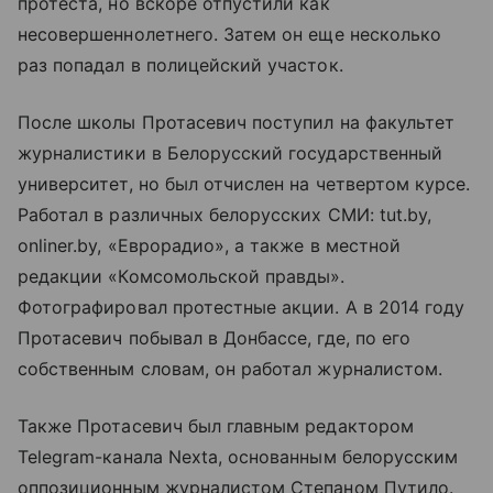
протеста, но вскоре отпустили как
несовершеннолетнего. Затем он еще несколько
раз попадал в полицейский участок.
После школы Протасевич поступил на факультет
журналистики в Белорусский государственный
университет, но был отчислен на четвертом курсе.
Работал в различных белорусских СМИ: tut.by,
onliner.by, «Еврорадио», а также в местной
редакции «Комсомольской правды».
Фотографировал протестные акции. А в 2014 году
Протасевич побывал в Донбассе, где, по его
собственным словам, он работал журналистом.
Также Протасевич был главным редактором
Telegram-канала Nexta, основанным белорусским
оппозиционным журналистом Степаном Путило.