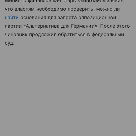
Министр финансов ФРГ Ларс Клингбайль заявил,
что властям необходимо проверить, можно ли
найти
основания для запрета оппозиционной
партии «Альтернатива для Германии». После этого
чиновник предложил обратиться в федеральный
суд.