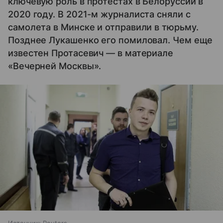
ключевую роль в протестах в Белоруссии в
2020 году. В 2021-м журналиста сняли с
самолета в Минске и отправили в тюрьму.
Позднее Лукашенко его помиловал. Чем еще
известен Протасевич — в материале
«Вечерней Москвы».
Источник:
Reuters