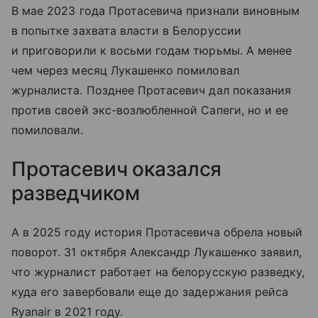
В мае 2023 года Протасевича признали виновным
в попытке захвата власти в Белоруссии
и приговорили к восьми годам тюрьмы. А менее
чем через месяц Лукашенко помиловал
журналиста. Позднее Протасевич дал показания
против своей экс-возлюбленной Сапеги, но и ее
помиловали.
Протасевич оказался
разведчиком
А в 2025 году история Протасевича обрела новый
поворот. 31 октября Александр Лукашенко заявил,
что журналист работает на белорусскую разведку,
куда его завербовали еще до задержания рейса
Ryanair в 2021 году.