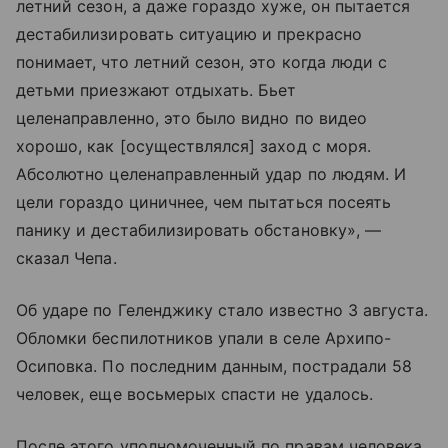
летний сезон, а даже гораздо хуже, он пытается
дестабилизировать ситуацию и прекрасно
понимает, что летний сезон, это когда люди с
детьми приезжают отдыхать. Бьет
целенаправленно, это было видно по видео
хорошо, как [осуществлялся] заход с моря.
Абсолютно целенаправленный удар по людям. И
цели гораздо циничнее, чем пытаться посеять
панику и дестабилизировать обстановку», —
сказал Чепа.
Об ударе по Геленджику стало известно 3 августа.
Обломки беспилотников упали в селе Архипо-
Осиповка. По последним данным, пострадали 58
человек, еще восьмерых спасти не удалось.
После этого уполномоченный по правам человека