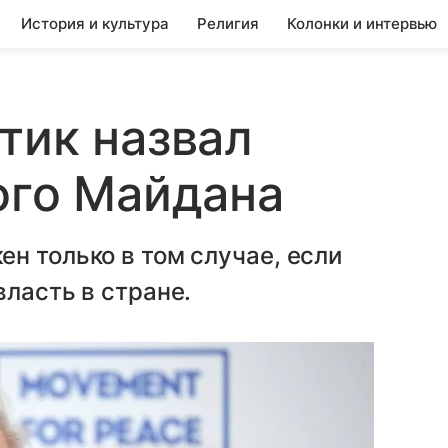
История и культура
Религия
Колонки и интервью
тик назвал
ого Майдана
н только в том случае, если
власть в стране.