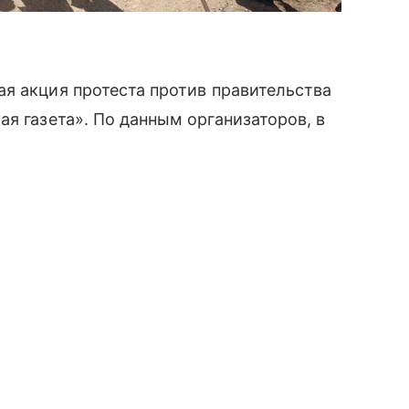
я акция протеста против правительства
я газета». По данным организаторов, в