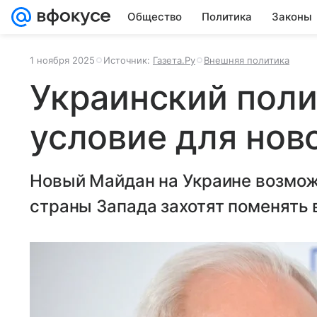
Общество
Политика
Законы
1 ноября 2025
Источник:
Газета.Ру
Внешняя политика
Украинский поли
условие для нов
Новый Майдан на Украине возможе
страны Запада захотят поменять 