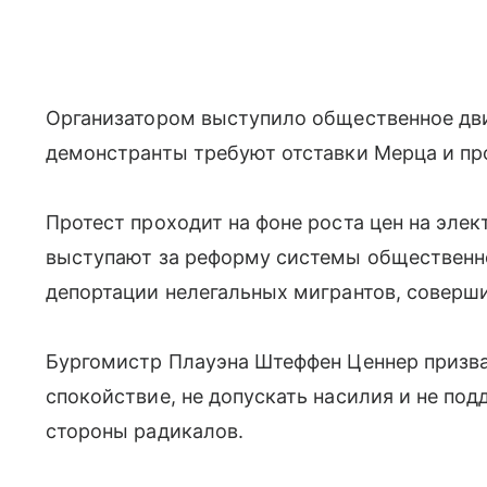
Организатором выступило общественное движ
демонстранты требуют отставки Мерца и пр
Протест проходит на фоне роста цен на элек
выступают за реформу системы общественн
депортации нелегальных мигрантов, соверш
Бургомистр Плауэна Штеффен Ценнер призва
спокойствие, не допускать насилия и не по
стороны радикалов.