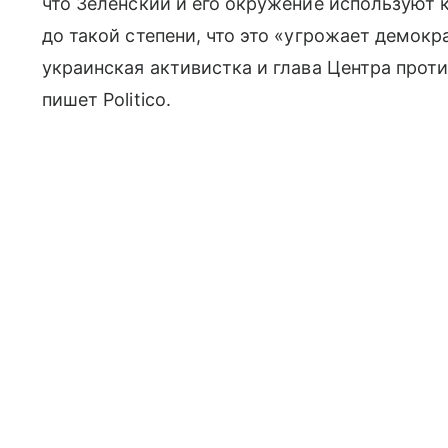
что Зеленский и его окружение используют
до такой степени, что это «угрожает демокр
украинская активистка и глава Центра прот
пишет Politico.