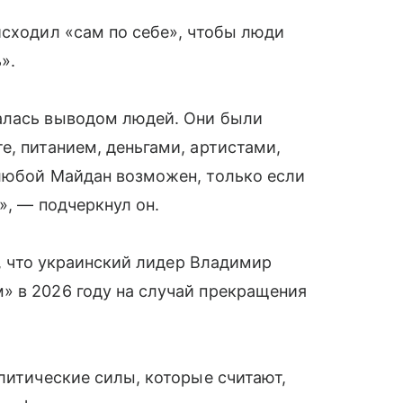
исходил «сам по себе», чтобы люди
».
алась выводом людей. Они были
е, питанием, деньгами, артистами,
 любой Майдан возможен, только если
», — подчеркнул он.
а, что украинский лидер Владимир
» в 2026 году на случай прекращения
литические силы, которые считают,