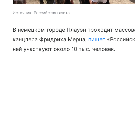
Источник:
Российская газета
В немецком городе Плауэн проходит массова
канцлера Фридриха Мерца,
пишет
«Российска
ней участвуют около 10 тыс. человек.